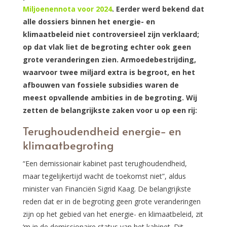
Miljoenennota voor 2024
. Eerder werd bekend dat
alle dossiers binnen het energie- en
klimaatbeleid niet controversieel zijn verklaard;
op dat vlak liet de begroting echter ook geen
grote veranderingen zien. Armoedebestrijding,
waarvoor twee miljard extra is begroot, en het
afbouwen van fossiele subsidies waren de
meest opvallende ambities in de begroting. Wij
zetten de belangrijkste zaken voor u op een rij:
Terughoudendheid energie- en
klimaatbegroting
“Een demissionair kabinet past terughoudendheid,
maar tegelijkertijd wacht de toekomst niet”, aldus
minister van Financiën Sigrid Kaag. De belangrijkste
reden dat er in de begroting geen grote veranderingen
zijn op het gebied van het energie- en klimaatbeleid, zit
‘m in de demissionaire status van het kabinet. Dit