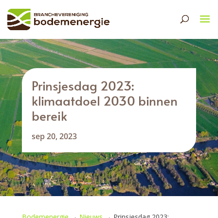
Prinsjesdag 2023:
klimaatdoel 2030 binnen
bereik
sep 20, 2023
Bodemenergie
→
Nieuws
→
Prinsjesdag 2023: