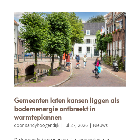
Gemeenten laten kansen liggen als
bodemenergie ontbreekt in
warmteplannen
door
sandyhoogendijk
|
jul 27, 2026
|
Nieuws
De komende jaren werken alle gemeenten aan