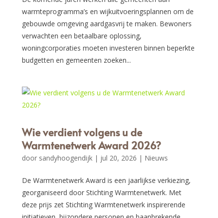
warmteprogramma’s en wijkuitvoeringsplannen om de
gebouwde omgeving aardgasvrij te maken. Bewoners
verwachten een betaalbare oplossing,
woningcorporaties moeten investeren binnen beperkte
budgetten en gemeenten zoeken...
Wie verdient volgens u de
Warmtenetwerk Award 2026?
door
sandyhoogendijk
|
jul 20, 2026
|
Nieuws
De Warmtenetwerk Award is een jaarlijkse verkiezing,
georganiseerd door Stichting Warmtenetwerk. Met
deze prijs zet Stichting Warmtenetwerk inspirerende
initiatieven, bijzondere personen en baanbrekende