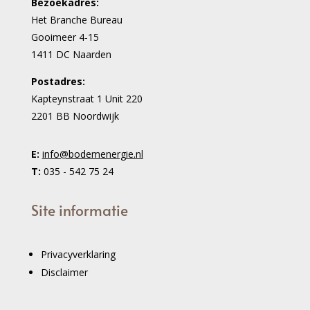
Bezoekadres:
Het Branche Bureau
Gooimeer 4-15
1411 DC Naarden
Postadres:
Kapteynstraat 1 Unit 220
2201 BB Noordwijk
E:
info@bodemenergie.nl
T:
035 - 542 75 24
Site informatie
Privacyverklaring
Disclaimer