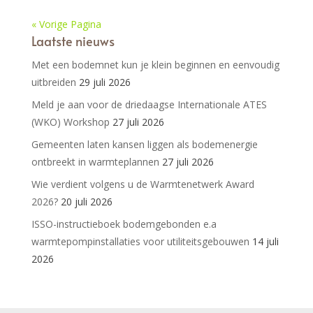
« Vorige Pagina
Laatste nieuws
Met een bodemnet kun je klein beginnen en eenvoudig
uitbreiden
29 juli 2026
Meld je aan voor de driedaagse Internationale ATES
(WKO) Workshop
27 juli 2026
Gemeenten laten kansen liggen als bodemenergie
ontbreekt in warmteplannen
27 juli 2026
Wie verdient volgens u de Warmtenetwerk Award
2026?
20 juli 2026
ISSO-instructieboek bodemgebonden e.a
warmtepompinstallaties voor utiliteitsgebouwen
14 juli
2026