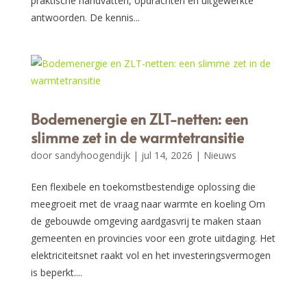
praktische handvatten, opdrachten en uitgewerkte
antwoorden. De kennis...
Bodemenergie en ZLT-netten: een
slimme zet in de warmtetransitie
door
sandyhoogendijk
|
jul 14, 2026
|
Nieuws
Een flexibele en toekomstbestendige oplossing die
meegroeit met de vraag naar warmte en koeling Om
de gebouwde omgeving aardgasvrij te maken staan
gemeenten en provincies voor een grote uitdaging. Het
elektriciteitsnet raakt vol en het investeringsvermogen
is beperkt....