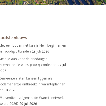
Laatste nieuws
Met een bodemnet kun je klein beginnen en
eenvoudig uitbreiden
29 juli 2026
Meld je aan voor de driedaagse
Internationale ATES (WKO) Workshop
27 juli
2026
Gemeenten laten kansen liggen als
bodemenergie ontbreekt in warmteplannen
27 juli 2026
Wie verdient volgens u de Warmtenetwerk
Award 2026?
20 juli 2026