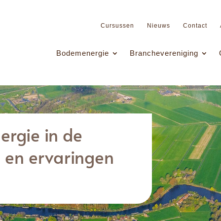
Cursussen
Nieuws
Contact
Bodemenergie
Branchevereniging
rgie in de
n en ervaringen