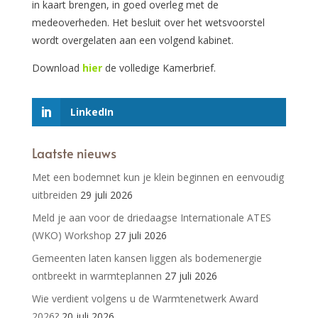
in kaart brengen, in goed overleg met de
medeoverheden. Het besluit over het wetsvoorstel
wordt overgelaten aan een volgend kabinet.
Download
hier
de volledige Kamerbrief.
LinkedIn
Laatste nieuws
Met een bodemnet kun je klein beginnen en eenvoudig
uitbreiden
29 juli 2026
Meld je aan voor de driedaagse Internationale ATES
(WKO) Workshop
27 juli 2026
Gemeenten laten kansen liggen als bodemenergie
ontbreekt in warmteplannen
27 juli 2026
Wie verdient volgens u de Warmtenetwerk Award
2026?
20 juli 2026