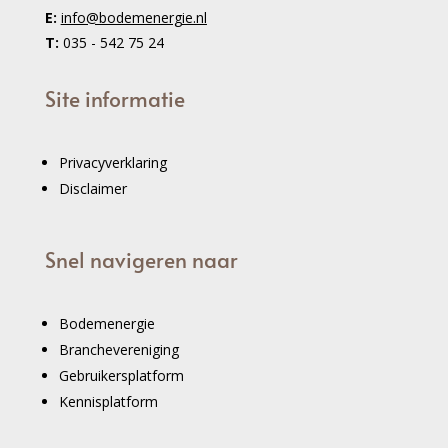
E:
info@bodemenergie.nl
T:
035 - 542 75 24
Site informatie
Privacyverklaring
Disclaimer
Snel navigeren naar
Bodemenergie
Branchevereniging
Gebruikersplatform
Kennisplatform