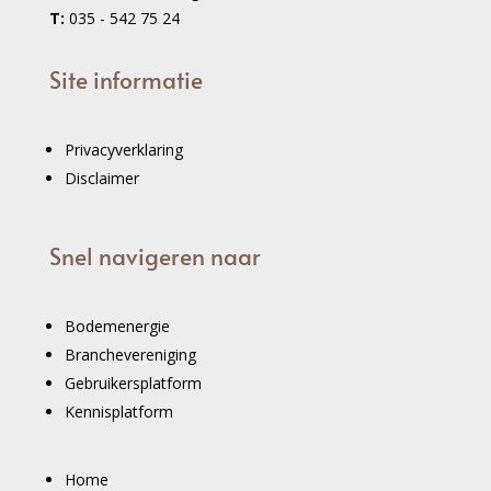
T:
035 - 542 75 24
Site informatie
Privacyverklaring
Disclaimer
Snel navigeren naar
Bodemenergie
Branchevereniging
Gebruikersplatform
Kennisplatform
Home