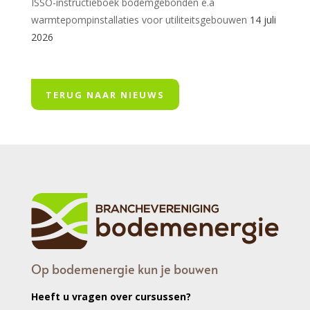
ISSO-instructieboek bodemgebonden e.a
warmtepompinstallaties voor utiliteitsgebouwen
14 juli
2026
TERUG NAAR NIEUWS
Op bodemenergie kun je bouwen
Heeft u vragen over cursussen?