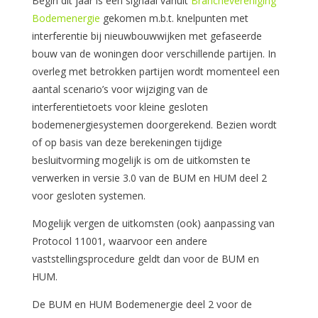
Begin dit jaar is een signaal vanuit
Branchevereniging
Bodemenergie
gekomen m.b.t. knelpunten met
interferentie bij nieuwbouwwijken met gefaseerde
bouw van de woningen door verschillende partijen. In
overleg met betrokken partijen wordt momenteel een
aantal scenario’s voor wijziging van de
interferentietoets voor kleine gesloten
bodemenergiesystemen doorgerekend. Bezien wordt
of op basis van deze berekeningen tijdige
besluitvorming mogelijk is om de uitkomsten te
verwerken in versie 3.0 van de BUM en HUM deel 2
voor gesloten systemen.
Mogelijk vergen de uitkomsten (ook) aanpassing van
Protocol 11001, waarvoor een andere
vaststellingsprocedure geldt dan voor de BUM en
HUM.
De BUM en HUM Bodemenergie deel 2 voor de