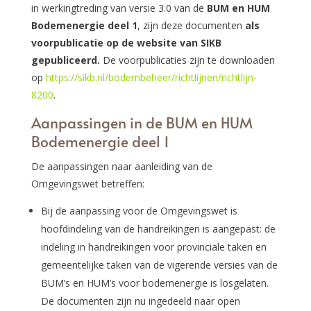
in werkingtreding van versie 3.0 van de
BUM en HUM
Bodemenergie deel 1
, zijn deze documenten
als
voorpublicatie op de website van SIKB
gepubliceerd.
De voorpublicaties zijn te downloaden
op
https://sikb.nl/bodembeheer/richtlijnen/richtlijn-
8200
.
Aanpassingen in de BUM en HUM
Bodemenergie deel 1
De aanpassingen naar aanleiding van de
Omgevingswet betreffen:
Bij de aanpassing voor de Omgevingswet is
hoofdindeling van de handreikingen is aangepast: de
indeling in handreikingen voor provinciale taken en
gemeentelijke taken van de vigerende versies van de
BUM’s en HUM’s voor bodemenergie is losgelaten.
De documenten zijn nu ingedeeld naar open