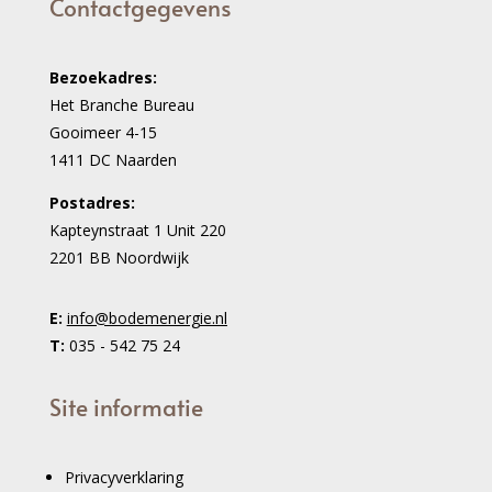
Contactgegevens
Bezoekadres:
Het Branche Bureau
Gooimeer 4-15
1411 DC Naarden
Postadres:
Kapteynstraat 1 Unit 220
2201 BB Noordwijk
E:
info@bodemenergie.nl
T:
035 - 542 75 24
Site informatie
Privacyverklaring