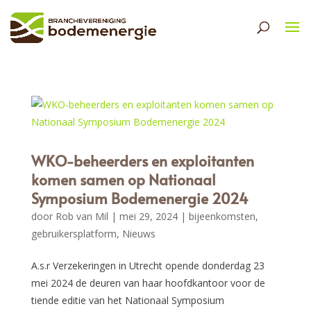
WKO-beheerders en exploitanten
komen samen op Nationaal
Symposium Bodemenergie 2024
door
Rob van Mil
|
mei 29, 2024
|
bijeenkomsten
,
gebruikersplatform
,
Nieuws
A.s.r Verzekeringen in Utrecht opende donderdag 23
mei 2024 de deuren van haar hoofdkantoor voor de
tiende editie van het Nationaal Symposium