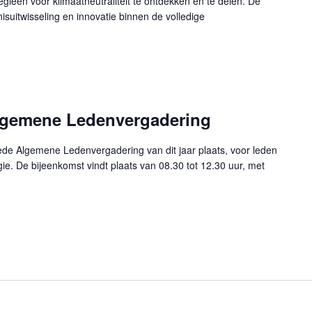
egieën voor klimaatneutraliteit te ontdekken en te delen. De
isuitwisseling en innovatie binnen de volledige
gemene Ledenvergadering
de Algemene Ledenvergadering van dit jaar plaats, voor leden
. De bijeenkomst vindt plaats van 08.30 tot 12.30 uur, met