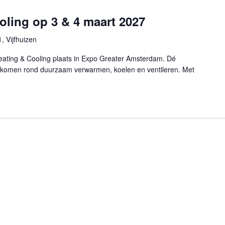
oling op 3 & 4 maart 2027
1, Vijfhuizen
eating & Cooling plaats in Expo Greater Amsterdam. Dé
nkomen rond duurzaam verwarmen, koelen en ventileren. Met