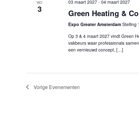
03 maart 2027
-
04 maart 2027
WO
3
Green Heating & Co
Expo Greater Amsterdam
Stelling 
Op 3 & 4 maart 2027 vindt Green H
vakbeurs waar professionals same
een vernieuwd concept, […]
Vorige
Evenementen