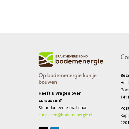
Co
Op bodemenergie kun je
Bez
bouwen
Het 
Goo
Heeft u vragen over
141
cursussen?
Stuur dan een e-mail naar:
Pos
cursussen@bodemenergie.nl
Kapt
2201