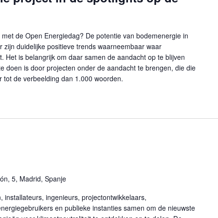
ee met de Open Energiedag? De potentie van bodemenergie in
zijn duidelijke positieve trends waarneembaar waar
. Het is belangrijk om daar samen de aandacht op te blijven
e doen is door projecten onder de aandacht te brengen, die die
er tot de verbeelding dan 1.000 woorden.
ón, 5, Madrid, Spanje
nstallateurs, ingenieurs, projectontwikkelaars,
 energiegebruikers en publieke instanties samen om de nieuwste