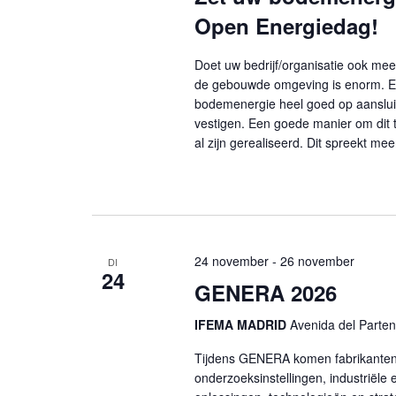
Open Energiedag!
Doet uw bedrijf/organisatie ook m
de gebouwde omgeving is enorm. Er 
bodemenergie heel goed op aansluit
vestigen. Een goede manier om dit t
al zijn gerealiseerd. Dit spreekt me
24 november
-
26 november
DI
24
GENERA 2026
IFEMA MADRID
Avenida del Parten
Tijdens GENERA komen fabrikanten, i
onderzoeksinstellingen, industriële