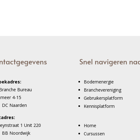
ntactgegevens
Snel navigeren na
oekadres:
Bodemenergie
Branche Bureau
Branchevereniging
imeer 4-15
Gebruikersplatform
1 DC Naarden
Kennisplatform
tadres:
eynstraat 1 Unit 220
Home
 BB Noordwijk
Cursussen