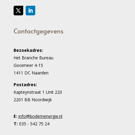
Contactgegevens
Bezoekadres:
Het Branche Bureau
Gooimeer 4-15
1411 DC Naarden
Postadres:
Kapteynstraat 1 Unit 220
2201 BB Noordwijk
E:
info@bodemenergie.nl
T:
035 - 542 75 24