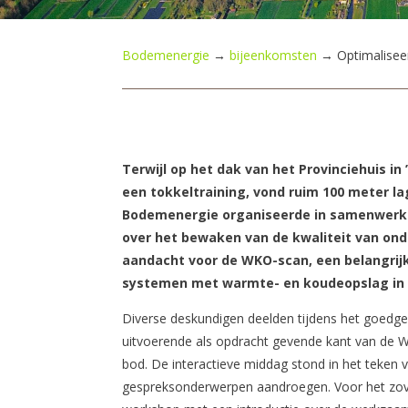
Bodemenergie
→
bijeenkomsten
→
Optimalisee
Terwijl op het dak van het Provinciehuis i
een tokkeltraining, vond ruim 100 meter l
Bodemenergie organiseerde in samenwerki
over het bewaken van de kwaliteit van on
aandacht voor de WKO-scan, een belangrijk
systemen met warmte- en koudeopslag in
Diverse deskundigen deelden tijdens het goed
uitvoerende als opdracht gevende kant van de 
bod. De interactieve middag stond in het teken 
gespreksonderwerpen aandroegen. Voor het zov