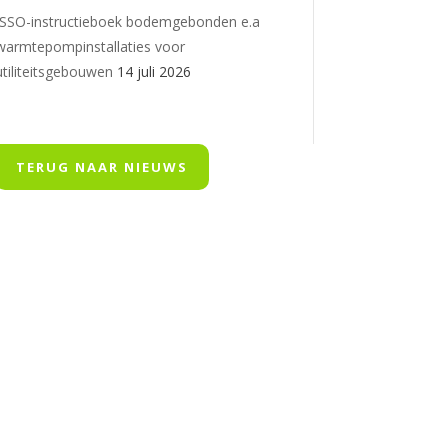
ISSO-instructieboek bodemgebonden e.a
warmtepompinstallaties voor
utiliteitsgebouwen
14 juli 2026
TERUG NAAR NIEUWS