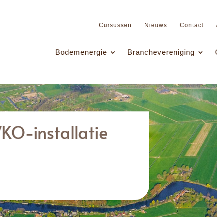
Cursussen
Nieuws
Contact
Bodemenergie
Branchevereniging
KO-installatie