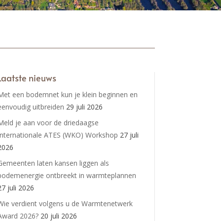
Laatste nieuws
Met een bodemnet kun je klein beginnen en
eenvoudig uitbreiden
29 juli 2026
Meld je aan voor de driedaagse
Internationale ATES (WKO) Workshop
27 juli
2026
Gemeenten laten kansen liggen als
bodemenergie ontbreekt in warmteplannen
27 juli 2026
Wie verdient volgens u de Warmtenetwerk
Award 2026?
20 juli 2026