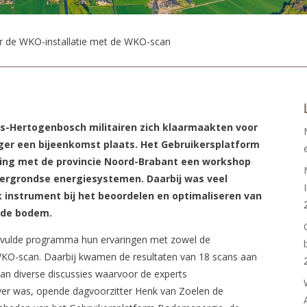
r de WKO-installatie met de WKO-scan
n ’s-Hertogenbosch militairen zich klaarmaakten voor
ager een bijeenkomst plaats. Het Gebruikersplatform
ng met de provincie Noord-Brabant een workshop
dergrondse energiesystemen. Daarbij was veel
 instrument bij het beoordelen en optimaliseren van
 de bodem.
gevulde programma hun ervaringen met zowel de
WKO-scan. Daarbij kwamen de resultaten van 18 scans aan
van diverse discussies waarvoor de experts
er was, opende dagvoorzitter Henk van Zoelen de