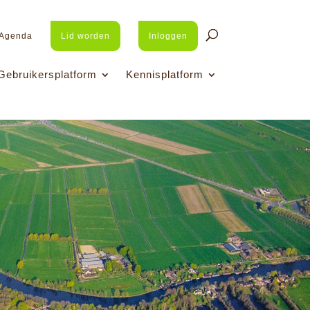
Agenda
Lid worden
Inloggen
Gebruikersplatform
Kennisplatform