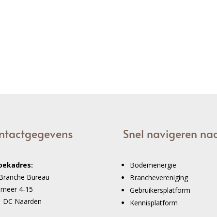
ntactgegevens
Snel navigeren na
oekadres:
Bodemenergie
Branche Bureau
Branchevereniging
imeer 4-15
Gebruikersplatform
1 DC Naarden
Kennisplatform