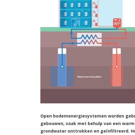
Open bodemenergiesystemen worden gebrui
gebouwen, vaak met behulp van een warm
grondwater onttrokken en geïnfiltreerd. 