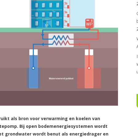
kt als bron voor verwarming en koelen van
tepomp. Bij open bodemenergiesystemen wordt
Het grondwater wordt benut als energiedrager en