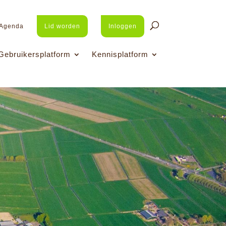
Agenda
Lid worden
Inloggen
Gebruikersplatform
Kennisplatform