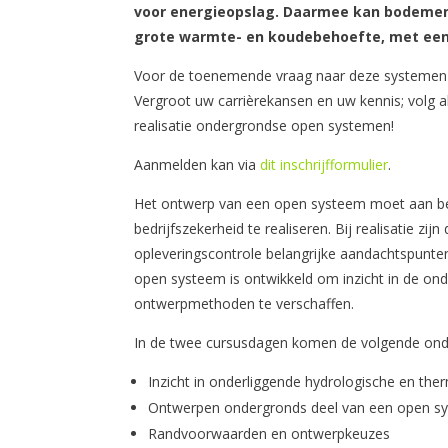
voor energieopslag. Daarmee kan bodemen
grote warmte- en koudebehoefte, met ee
Voor de toenemende vraag naar deze systemen z
Vergroot uw carrièrekansen en uw kennis; volg a
realisatie ondergrondse open systemen!
Aanmelden kan via
dit inschrijfformulier
.
Het ontwerp van een open systeem moet aan b
bedrijfszekerheid te realiseren. Bij realisatie zi
opleveringscontrole belangrijke aandachtspunten
open systeem is ontwikkeld om inzicht in de on
ontwerpmethoden te verschaffen.
In de twee cursusdagen komen de volgende on
Inzicht in onderliggende hydrologische en th
Ontwerpen ondergronds deel van een open s
Randvoorwaarden en ontwerpkeuzes