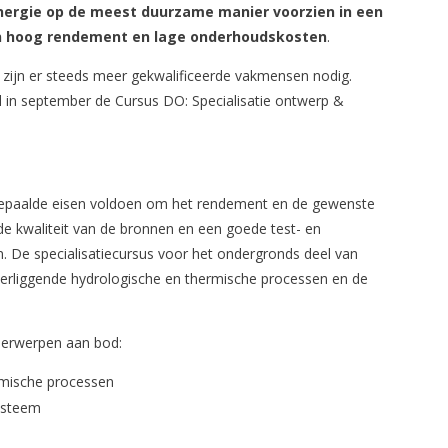
ergie op de meest duurzame manier voorzien in een
n hoog rendement en lage onderhoudskosten
.
ijn er steeds meer gekwalificeerde vakmensen nodig.
l in september de Cursus DO: Specialisatie ontwerp &
epaalde eisen voldoen om het rendement en de gewenste
jn de kwaliteit van de bronnen en een goede test- en
. De specialisatiecursus voor het ondergronds deel van
derliggende hydrologische en thermische processen en de
derwerpen aan bod:
ermische processen
ysteem