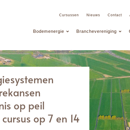
Cursussen
Nieuws
Contact
Bodemenergie
Branchevereniging
iesystemen
èrekansen
is op peil
cursus op 7 en 14