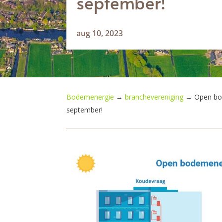
september!
aug 10, 2023
Bodemenergie
→
branchevereniging
→
Open bo
september!