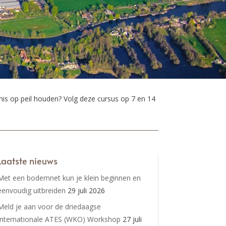
s op peil houden? Volg deze cursus op 7 en 14
Laatste nieuws
Met een bodemnet kun je klein beginnen en
eenvoudig uitbreiden
29 juli 2026
Meld je aan voor de driedaagse
Internationale ATES (WKO) Workshop
27 juli