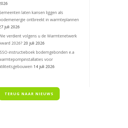
2026
Gemeenten laten kansen liggen als
bodemenergie ontbreekt in warmteplannen
27 juli 2026
Wie verdient volgens u de Warmtenetwerk
Award 2026?
20 juli 2026
ISSO-instructieboek bodemgebonden e.a
warmtepompinstallaties voor
utiliteitsgebouwen
14 juli 2026
TERUG NAAR NIEUWS