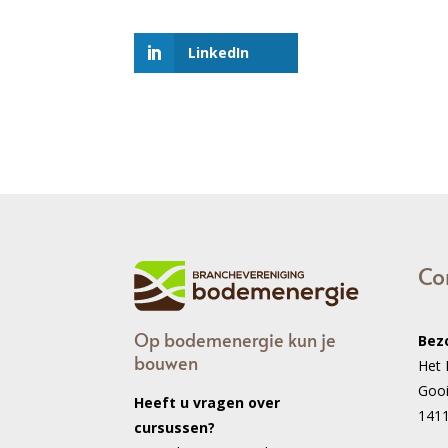
LinkedIn
Co
Op bodemenergie kun je
Bez
bouwen
Het 
Goo
Heeft u vragen over
141
cursussen?