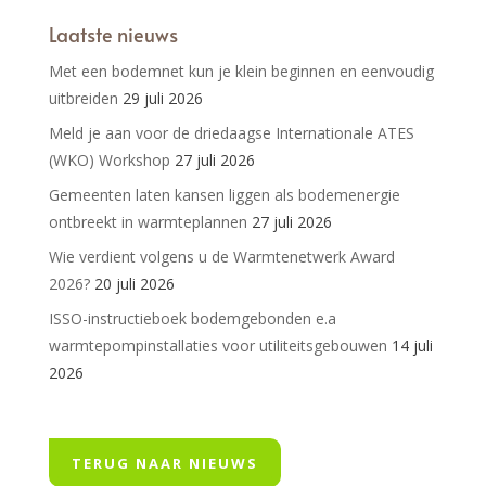
Laatste nieuws
Met een bodemnet kun je klein beginnen en eenvoudig
uitbreiden
29 juli 2026
Meld je aan voor de driedaagse Internationale ATES
(WKO) Workshop
27 juli 2026
Gemeenten laten kansen liggen als bodemenergie
ontbreekt in warmteplannen
27 juli 2026
Wie verdient volgens u de Warmtenetwerk Award
2026?
20 juli 2026
ISSO-instructieboek bodemgebonden e.a
warmtepompinstallaties voor utiliteitsgebouwen
14 juli
2026
TERUG NAAR NIEUWS