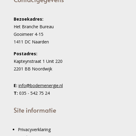
Bezoekadres:
Het Branche Bureau
Gooimeer 4-15
1411 DC Naarden
Postadres:
Kapteynstraat 1 Unit 220
2201 BB Noordwijk
E:
info@bodemenergie.nl
T:
035 - 542 75 24
Site informatie
Privacyverklaring