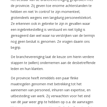
de provincie. Zij geven toe enorme achterstanden te
hebben en niet ‘in control’ te zijn momenteel,
grotendeels wegens een langdurig personeelstekort.
Ze erkennen ook in gebreke te zijn in gevallen waar
een ingebrekestelling is verstuurd en niet tijdig is
gereageerd dan wel waar na verstrijken van de termijn
nog geen besluit is genomen. Ze vragen daarin ons
begrip.
De branchevereniging laat de keuze om hierin verdere
stappen te (willen) ondernemen aan de desbetreffende
leden en hun klanten.
De provincie heeft inmiddels een paar flinke
maatregelen genomen met betrekking tot het
aannemen van personeel, inhuren van expertise, en
uitbesteding van werk. Zij verwachten voor het eind
van dit jaar weer grip te hebben op o.a. de aanvragen