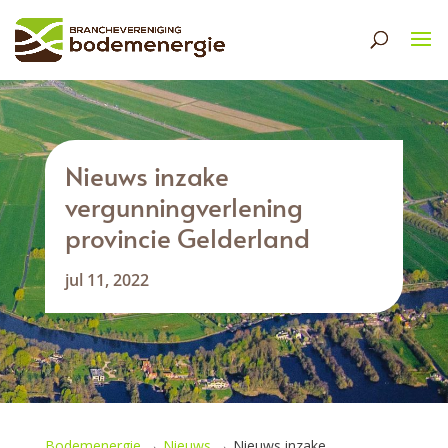
Nieuws inzake
vergunningverlening
provincie Gelderland
jul 11, 2022
Bodemenergie
→
Nieuws
→
Nieuws inzake