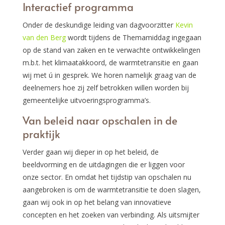
Interactief programma
Onder de deskundige leiding van dagvoorzitter
Kevin
van den Berg
wordt tijdens de Themamiddag ingegaan
op de stand van zaken en te verwachte ontwikkelingen
m.b.t. het klimaatakkoord, de warmtetransitie en gaan
wij met ú in gesprek. We horen namelijk graag van de
deelnemers hoe zij zelf betrokken willen worden bij
gemeentelijke uitvoeringsprogramma’s.
Van beleid naar opschalen in de
praktijk
Verder gaan wij dieper in op het beleid, de
beeldvorming en de uitdagingen die er liggen voor
onze sector. En omdat het tijdstip van opschalen nu
aangebroken is om de warmtetransitie te doen slagen,
gaan wij ook in op het belang van innovatieve
concepten en het zoeken van verbinding. Als uitsmijter