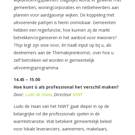
gemeenten, woningcorporaties en netbeheerders aan
plannen voor aardgasvrije wijken. De koppeling met
uitvoerende partijen is hierin onmisbaar. Gemeenten
hebben een regiefunctie, hoe kunnen zij de markt
betrekken/organiseren in het aanbod voor inwoners?
Thijs legt zijn visie voor, én haalt input op bij u, als
deelnemers aan de Themabijeenkomst, over hoe u
zelf betrokken wil worden in gemeentelijk
uitvoeringsprogramma.
14.45 – 15.00
Hoe kunt ú als professional het verschil maken?
Door:
Ludo de Haan
, Directeur
NIWT
Ludo de Haan van het NIWT gaat dieper in op de
belangrijke rol die professionals spelen in de
warmtetransitie. Wat betekent gemeentelijk beleid
voor lokale leveranciers, aannemers, makelaars,