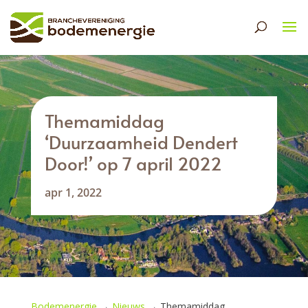
Themamiddag
‘Duurzaamheid Dendert
Door!’ op 7 april 2022
apr 1, 2022
Bodemenergie
→
Nieuws
→
Themamiddag