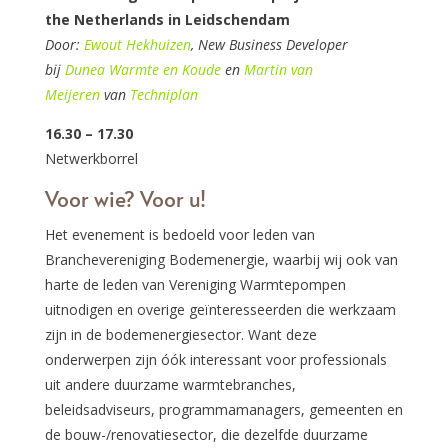
the Netherlands in Leidschendam
Door:
Ewout Hekhuizen
, New Business Developer
bij
Dunea Warmte en Koude
en
Martin van
Meijeren
van
Techniplan
16.30 – 17.30
Netwerkborrel
Voor wie? Voor u!
Het evenement is bedoeld voor leden van
Branchevereniging Bodemenergie, waarbij wij ook van
harte de leden van Vereniging Warmtepompen
uitnodigen en overige geïnteresseerden die werkzaam
zijn in de bodemenergiesector. Want deze
onderwerpen zijn óók interessant voor professionals
uit andere duurzame warmtebranches,
beleidsadviseurs, programmamanagers, gemeenten en
de bouw-/renovatiesector, die dezelfde duurzame