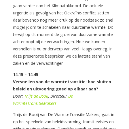
gaan verder dan het Klimaatakkoord. De actuele
urgentie als gevolg van het Oekraïne-conflict zetten
daar bovenop nog meer druk op de noodzaak zo snel
mogelijk om te schakelen naar duurzame warmte. Dit
terwijl op dit moment de groei van duurzame warmte
achterloopt bij de verwachtingen. Hoe we kunnen
versnellen is nu onderwerp van veel Haags overleg. In
deze presentatie bespreken we de laatste stand van
zaken en de verwachtingen.
14.15 – 14.45
Versnellen van de warmtetransitie: hoe sluiten
beleid en uitvoering goed op elkaar aan?
Door:
Thijs de Booij
, Directeur
De
WarmteTransitieMakers
Thijs de Booij van De WarmteTransitieMakers, gaat in
op het speelveld van beleidsvorming, transitievisies en
wijkuitvoeringsplannen. Dagelijks wordt er gewerkt met