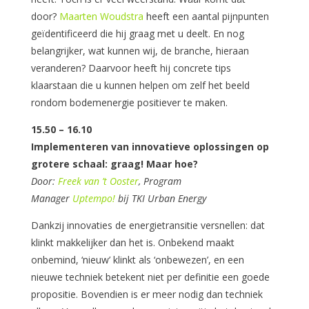
door?
Maarten Woudstra
heeft een aantal pijnpunten
geïdentificeerd die hij graag met u deelt. En nog
belangrijker, wat kunnen wij, de branche, hieraan
veranderen? Daarvoor heeft hij concrete tips
klaarstaan die u kunnen helpen om zelf het beeld
rondom bodemenergie positiever te maken.
15.50 – 16.10
Implementeren van innovatieve oplossingen op
grotere schaal: graag! Maar hoe?
Door:
Freek van ’t Ooster
, Program
Manager
Uptempo!
bij TKI Urban Energy
Dankzij innovaties de energietransitie versnellen: dat
klinkt makkelijker dan het is. Onbekend maakt
onbemind, ‘nieuw’ klinkt als ‘onbewezen’, en een
nieuwe techniek betekent niet per definitie een goede
propositie. Bovendien is er meer nodig dan techniek