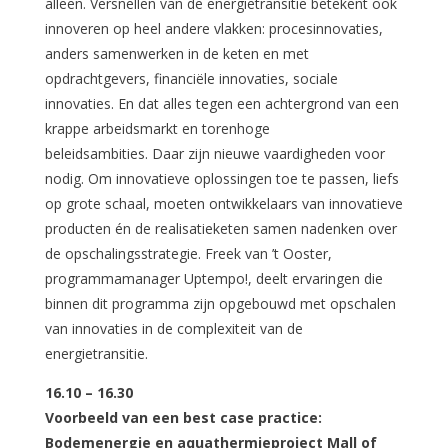
alleen. Versnellen van de energietransitie betekent ook
innoveren op heel andere vlakken: procesinnovaties,
anders samenwerken in de keten en met
opdrachtgevers, financiële innovaties, sociale
innovaties. En dat alles tegen een achtergrond van een
krappe arbeidsmarkt en torenhoge
beleidsambities. Daar zijn nieuwe vaardigheden voor
nodig. Om innovatieve oplossingen toe te passen, liefs
op grote schaal, moeten ontwikkelaars van innovatieve
producten én de realisatieketen samen nadenken over
de opschalingsstrategie. Freek van ’t Ooster,
programmamanager Uptempo!, deelt ervaringen die
binnen dit programma zijn opgebouwd met opschalen
van innovaties in de complexiteit van de
energietransitie.
16.10 – 16.30
Voorbeeld van een best case practice:
B
odemenergie en aquathermieproject Mall of