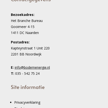
Bezoekadres:
Het Branche Bureau
Gooimeer 4-15
1411 DC Naarden
Postadres:
Kapteynstraat 1 Unit 220
2201 BB Noordwijk
E:
info@bodemenergie.nl
T:
035 - 542 75 24
Site informatie
Privacyverklaring