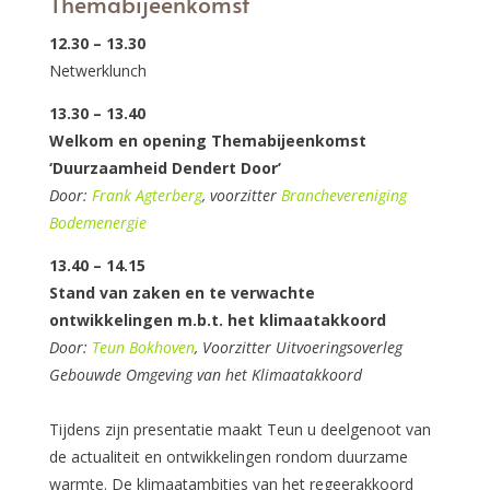
Themabijeenkomst
12.30 – 13.30
Netwerklunch
13.30 – 13.40
Welkom en opening Themabijeenkomst
‘Duurzaamheid Dendert Door’
Door:
Frank Agterberg
, voorzitter
Branchevereniging
Bodemenergie
13.40 – 14.15
Stand van zaken en te verwachte
ontwikkelingen m.b.t. het klimaatakkoord
Door:
Teun Bokhoven
, Voorzitter Uitvoeringsoverleg
Gebouwde Omgeving van het Klimaatakkoord
Tijdens zijn presentatie maakt Teun u deelgenoot van
de actualiteit en ontwikkelingen rondom duurzame
warmte. De klimaatambities van het regeerakkoord