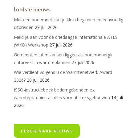
Laatste nieuws
Met een bodemnet kun je klein beginnen en eenvoudig
uitbreiden
29 juli 2026
Meld je aan voor de driedaagse Internationale ATES
(WKO) Workshop
27 juli 2026
Gemeenten laten kansen liggen als bodemenergie
ontbreekt in warmteplannen
27 juli 2026
Wie verdient volgens u de Warmtenetwerk Award
2026?
20 juli 2026
ISSO-instructieboek bodemgebonden e.a
warmtepompinstallaties voor utiliteitsgebouwen
14 juli
2026
TERUG NAAR NIEUWS