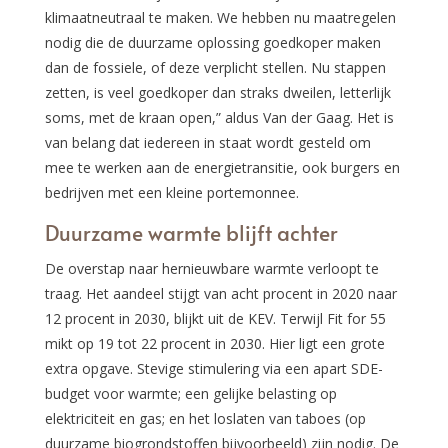
klimaatneutraal te maken. We hebben nu maatregelen
nodig die de duurzame oplossing goedkoper maken
dan de fossiele, of deze verplicht stellen. Nu stappen
zetten, is veel goedkoper dan straks dweilen, letterlijk
soms, met de kraan open,” aldus Van der Gaag. Het is
van belang dat iedereen in staat wordt gesteld om
mee te werken aan de energietransitie, ook burgers en
bedrijven met een kleine portemonnee.
Duurzame warmte blijft achter
De overstap naar hernieuwbare warmte verloopt te
traag. Het aandeel stijgt van acht procent in 2020 naar
12 procent in 2030, blijkt uit de KEV. Terwijl Fit for 55
mikt op 19 tot 22 procent in 2030. Hier ligt een grote
extra opgave. Stevige stimulering via een apart SDE-
budget voor warmte; een gelijke belasting op
elektriciteit en gas; en het loslaten van taboes (op
duurzame biogrondstoffen bijvoorbeeld) zijn nodig. De