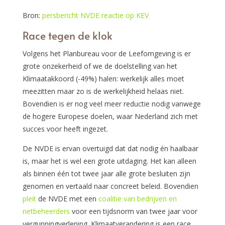
Bron:
persbericht NVDE reactie op KEV
Race tegen de klok
Volgens het Planbureau voor de Leefomgeving is er
grote onzekerheid of we de doelstelling van het
Klimaatakkoord (-49%) halen: werkelijk alles moet
meezitten maar zo is de werkelijkheid helaas niet.
Bovendien is er nog veel meer reductie nodig vanwege
de hogere Europese doelen, waar Nederland zich met
succes voor heeft ingezet.
De NVDE is ervan overtuigd dat dat nodig én haalbaar
is, maar het is wel een grote uitdaging. Het kan alleen
als binnen één tot twee jaar alle grote besluiten zijn
genomen en vertaald naar concreet beleid. Bovendien
pleit
de NVDE met een
coalitie van bedrijven en
netbeheerders
voor een tijdsnorm van twee jaar voor
vergunningverlening. Klimaatverandering is een race