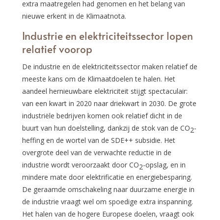
extra maatregelen had genomen en het belang van
nieuwe erkent in de Klimaatnota.
Industrie en elektriciteitssector lopen
relatief voorop
De industrie en de elektriciteitssector maken relatief de
meeste kans om de Klimaatdoelen te halen. Het
aandeel hernieuwbare elektriciteit stijgt spectaculair:
van een kwart in 2020 naar driekwart in 2030. De grote
industriële bedrijven komen ook relatief dicht in de
buurt van hun doelstelling, dankzij de stok van de CO
-
2
heffing en de wortel van de SDE++ subsidie. Het
overgrote deel van de verwachte reductie in de
industrie wordt veroorzaakt door CO
-opslag, en in
2
mindere mate door elektrificatie en energiebesparing.
De geraamde omschakeling naar duurzame energie in
de industrie vraagt wel om spoedige extra inspanning.
Het halen van de hogere Europese doelen, vraagt ook