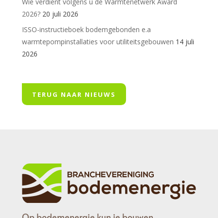
Wie verdient volgens u de Warmtenetwerk Award
2026?
20 juli 2026
ISSO-instructieboek bodemgebonden e.a
warmtepompinstallaties voor utiliteitsgebouwen
14 juli
2026
TERUG NAAR NIEUWS
Op bodemenergie kun je bouwen