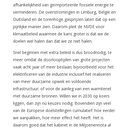
afhankelijkheid van geïmporteerde fossiele energie te
verminderen. De overstromingen in Limburg, België en
Duitsland en de torenhoge gasprijzen laten dat op een
pijnlijke manier zien. Daarom pleit de NVDE voor
klimaatbeleid waarmee de kans groter is dat we de
doelen wel halen dan dat we ze niet halen.
Snel beginnen met extra beleid is dus broodnodig, te
meer omdat de doorlooptijden van grote projecten
vaak acht jaar of meer beslaan; bijvoorbeeld voor het
elektrificeren van de industrie inclusief het realiseren
van meer duurzame opwek en voldoende
infrastructuur; of voor de aanleg van een warmtenet
met duurzame bronnen. Willen we in 2030 op koers
liggen, dan zijn nú keuzes nodig. Bovendien zijn veel
van de Europese doelstellingen cumulatief: hoe eerder
we aanpakken, hoe meer effect het heeft. Het is
daarom goed dat het kabinet in de Miljoenennota al