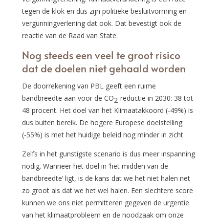
tegen de klok en dus zijn politieke besluitvorming en
vergunningverlening dat ook. Dat bevestigt ook de
reactie van de Raad van State.
Nog steeds een veel te groot risico
dat de doelen niet gehaald worden
De doorrekening van PBL geeft een ruime
bandbreedte aan voor de CO
-reductie in 2030: 38 tot
2
48 procent. Het doel van het Klimaatakkoord (-49%) is
dus buiten bereik. De hogere Europese doelstelling
(-55%) is met het huidige beleid nog minder in zicht.
Zelfs in het gunstigste scenario is dus meer inspanning
nodig. Wanneer het doel in ‘het midden van de
bandbreedte’ ligt, is de kans dat we het niet halen net
zo groot als dat we het wel halen. Een slechtere score
kunnen we ons niet permitteren gegeven de urgentie
van het klimaatprobleem en de noodzaak om onze