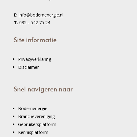
E:
info@bodemenergie.nl
T:
035 - 542 75 24
Site informatie
Privacyverklaring
Disclaimer
Snel navigeren naar
Bodemenergie
Branchevereniging
Gebruikersplatform
Kennisplatform