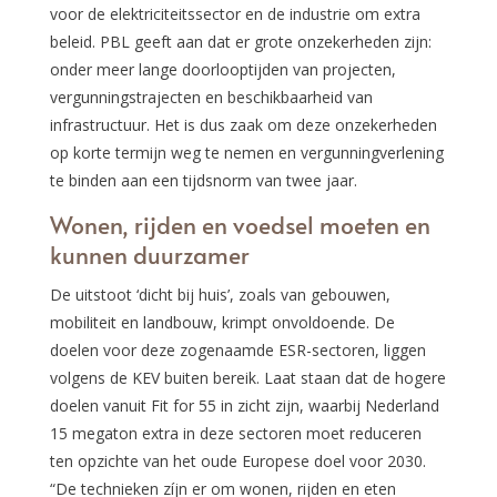
voor de elektriciteitssector en de industrie om extra
beleid. PBL geeft aan dat er grote onzekerheden zijn:
onder meer lange doorlooptijden van projecten,
vergunningstrajecten en beschikbaarheid van
infrastructuur. Het is dus zaak om deze onzekerheden
op korte termijn weg te nemen en vergunningverlening
te binden aan een tijdsnorm van twee jaar.
Wonen, rijden en voedsel moeten en
kunnen duurzamer
De uitstoot ‘dicht bij huis’, zoals van gebouwen,
mobiliteit en landbouw, krimpt onvoldoende. De
doelen voor deze zogenaamde ESR-sectoren, liggen
volgens de KEV buiten bereik. Laat staan dat de hogere
doelen vanuit Fit for 55 in zicht zijn, waarbij Nederland
15 megaton extra in deze sectoren moet reduceren
ten opzichte van het oude Europese doel voor 2030.
“De technieken zíjn er om wonen, rijden en eten