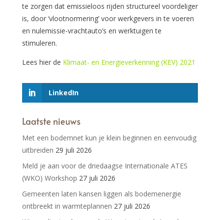
te zorgen dat emissieloos rijden structureel voordeliger
is, door ‘vlootnormering’ voor werkgevers in te voeren
en nulemissie-vrachtauto’s en werktuigen te
stimuleren.
Lees hier de
Klimaat- en Energieverkenning (KEV) 2021
LinkedIn
Laatste nieuws
Met een bodemnet kun je klein beginnen en eenvoudig
uitbreiden
29 juli 2026
Meld je aan voor de driedaagse Internationale ATES
(WKO) Workshop
27 juli 2026
Gemeenten laten kansen liggen als bodemenergie
ontbreekt in warmteplannen
27 juli 2026