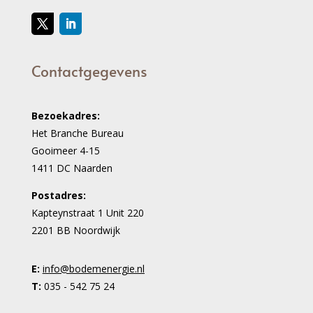
Contactgegevens
Bezoekadres:
Het Branche Bureau
Gooimeer 4-15
1411 DC Naarden
Postadres:
Kapteynstraat 1 Unit 220
2201 BB Noordwijk
E:
info@bodemenergie.nl
T:
035 - 542 75 24