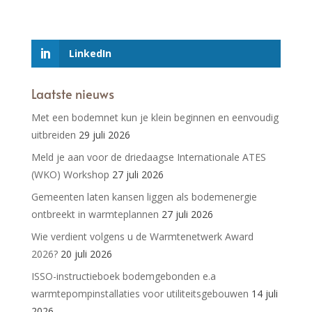
LinkedIn
Laatste nieuws
Met een bodemnet kun je klein beginnen en eenvoudig
uitbreiden
29 juli 2026
Meld je aan voor de driedaagse Internationale ATES
(WKO) Workshop
27 juli 2026
Gemeenten laten kansen liggen als bodemenergie
ontbreekt in warmteplannen
27 juli 2026
Wie verdient volgens u de Warmtenetwerk Award
2026?
20 juli 2026
ISSO-instructieboek bodemgebonden e.a
warmtepompinstallaties voor utiliteitsgebouwen
14 juli
2026