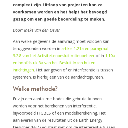
compleet zijn. Uitloop van projecten kan zo
voorkomen worden en het helpt het bevoegd
gezag om een goede beoordeling te maken.
Door: Ineke van den Oever
Aan welke gegevens de aanvraag moet voldoen kan
teruggevonden worden in
artikel 1.21a en paragraaf
3.2.8 van het Activiteitenbesluit milieubeheer
of in
1.10a
en hoofdstuk 3a van het Besluit lozen buiten
inrichtingen
. Het aangeven of er interferentie is tussen
systemen, is hierbij een van de aandachtspunten.
Welke methode?
Er zijn een aantal methodes die gebruikt kunnen
worden voor het berekenen van interferentie,
bijvoorbeeld ITGBES of een modelberekening. Het
aanleveren van de resultaten uit de Earth Energy
Designer (EED) volstaat niet om de interferentie tussen