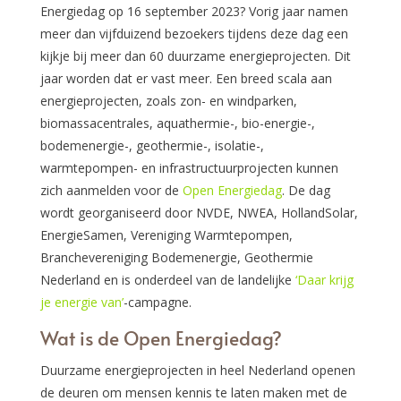
Energiedag op 16 september 2023? Vorig jaar namen
meer dan vijfduizend bezoekers tijdens deze dag een
kijkje bij meer dan 60 duurzame energieprojecten. Dit
jaar worden dat er vast meer. Een breed scala aan
energieprojecten, zoals zon- en windparken,
biomassacentrales, aquathermie-, bio-energie-,
bodemenergie-, geothermie-, isolatie-,
warmtepompen- en infrastructuurprojecten kunnen
zich aanmelden voor de
Open Energiedag
. De dag
wordt georganiseerd door NVDE, NWEA, HollandSolar,
EnergieSamen, Vereniging Warmtepompen,
Branchevereniging Bodemenergie, Geothermie
Nederland en is onderdeel van de landelijke
‘Daar krijg
je energie van’
-campagne.
Wat is de Open Energiedag?
Duurzame energieprojecten in heel Nederland openen
de deuren om mensen kennis te laten maken met de