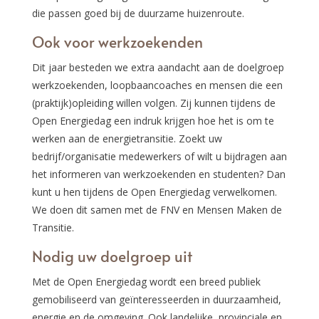
die passen goed bij de duurzame huizenroute.
Ook voor werkzoekenden
Dit jaar besteden we extra aandacht aan de doelgroep
werkzoekenden, loopbaancoaches en mensen die een
(praktijk)opleiding willen volgen. Zij kunnen tijdens de
Open Energiedag een indruk krijgen hoe het is om te
werken aan de energietransitie. Zoekt uw
bedrijf/organisatie medewerkers of wilt u bijdragen aan
het informeren van werkzoekenden en studenten? Dan
kunt u hen tijdens de Open Energiedag verwelkomen.
We doen dit samen met de FNV en Mensen Maken de
Transitie.
Nodig uw doelgroep uit
Met de Open Energiedag wordt een breed publiek
gemobiliseerd van geïnteresseerden in duurzaamheid,
energie en de omgeving. Ook landelijke, provinciale en