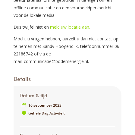
beeldmateriaal om te gebruiken in de eigen on- en
offline communicatie en een voorbeeldpersbericht
voor de lokale media.
Dus twijfel niet en
meld uw locatie aan.
Mocht u vragen hebben, aarzelt u dan niet contact op
te nemen met Sandy Hoogendijk, telefoonnummer 06-
22186742 of via de
mail: communicatie@bodemenergie.nl.
Details
Datum & tijd
16 september 2023
Gehele Dag Activiteit