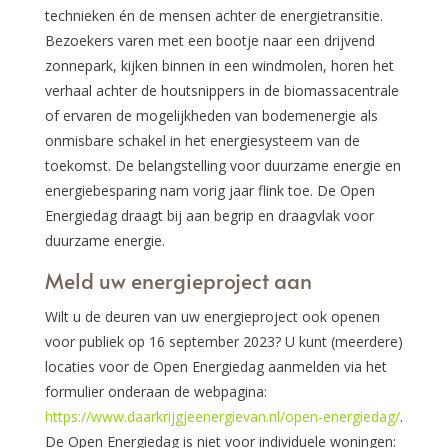
technieken én de mensen achter de energietransitie.
Bezoekers varen met een bootje naar een drijvend
zonnepark, kijken binnen in een windmolen, horen het
verhaal achter de houtsnippers in de biomassacentrale
of ervaren de mogelijkheden van bodemenergie als
onmisbare schakel in het energiesysteem van de
toekomst. De belangstelling voor duurzame energie en
energiebesparing nam vorig jaar flink toe. De Open
Energiedag draagt bij aan begrip en draagvlak voor
duurzame energie.
Meld uw energieproject aan
Wilt u de deuren van uw energieproject ook openen
voor publiek op 16 september 2023? U kunt (meerdere)
locaties voor de Open Energiedag aanmelden via het
formulier onderaan de webpagina:
https://www.daarkrijgjeenergievan.nl/open-energiedag/
.
De Open Energiedag is niet voor individuele woningen: