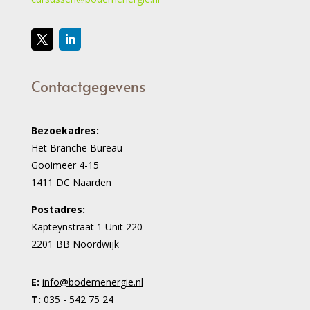
Contactgegevens
Bezoekadres:
Het Branche Bureau
Gooimeer 4-15
1411 DC Naarden
Postadres:
Kapteynstraat 1 Unit 220
2201 BB Noordwijk
E:
info@bodemenergie.nl
T:
035 - 542 75 24