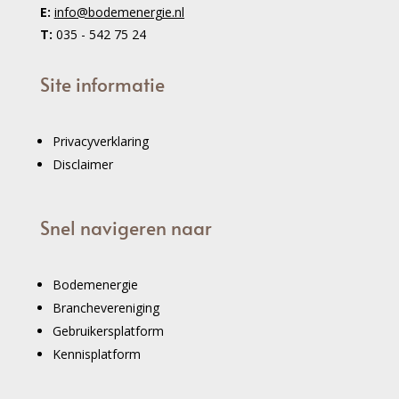
E:
info@bodemenergie.nl
T:
035 - 542 75 24
Site informatie
Privacyverklaring
Disclaimer
Snel navigeren naar
Bodemenergie
Branchevereniging
Gebruikersplatform
Kennisplatform