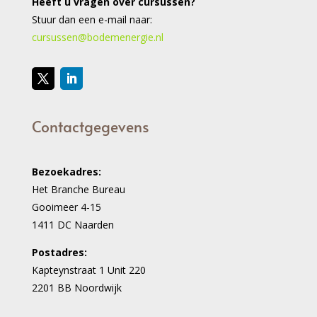
Heeft u vragen over cursussen?
Stuur dan een e-mail naar:
cursussen@bodemenergie.nl
Contactgegevens
Bezoekadres:
Het Branche Bureau
Gooimeer 4-15
1411 DC Naarden
Postadres:
Kapteynstraat 1 Unit 220
2201 BB Noordwijk