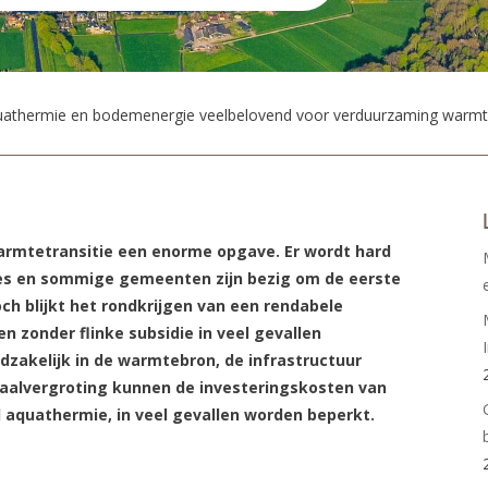
uathermie en bodemenergie veelbelovend voor verduurzaming warm
armtetransitie een enorme opgave. Er wordt hard
sies en sommige gemeenten zijn bezig om de eerste
ch blijkt het rondkrijgen van een rendabele
 zonder flinke subsidie in veel gevallen
odzakelijk in de warmtebron, de infrastructuur
aalvergroting kunnen de investeringskosten van
d aquathermie, in veel gevallen worden beperkt.