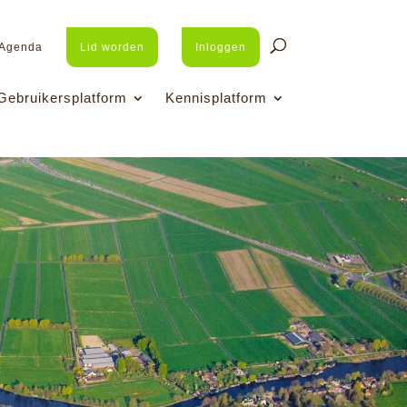
Agenda
Lid worden
Inloggen
Gebruikersplatform
Kennisplatform