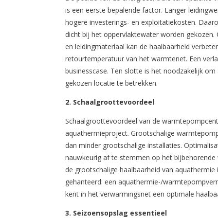
is een eerste bepalende factor. Langer leidingwe
hogere investerings- en exploitatiekosten. Daa
dicht bij het oppervlaktewater worden gekozen. 
en leidingmateriaal kan de haalbaarheid verbeter
retourtemperatuur van het warmtenet. Een verlag
businesscase. Ten slotte is het noodzakelijk om 
gekozen locatie te betrekken.
2. Schaalgroottevoordeel
Schaalgroottevoordeel van de warmtepompcentr
aquathermieproject. Grootschalige warmtepomp
dan minder grootschalige installaties. Optima
nauwkeurig af te stemmen op het bijbehorende 
de grootschalige haalbaarheid van aquathermie i
gehanteerd: een aquathermie-/warmtepompver
kent in het verwarmingsnet een optimale haalba
3. Seizoensopslag essentieel