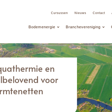
Cursussen
Nieuws
Contact
Bodemenergie
Branchevereniging
quathermie en
lbelovend voor
rmtenetten