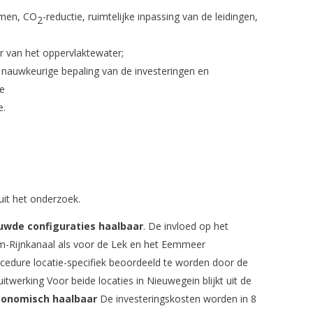
omen, CO
-reductie, ruimtelijke inpassing van de leidingen,
2
r van het oppervlaktewater;
nauwkeurige bepaling van de investeringen en
se
e.
uit het onderzoek.
ouwde configuraties haalbaar
. De invloed op het
m-Rijnkanaal als voor de Lek en het Eemmeer
cedure locatie-specifiek beoordeeld te worden door de
uitwerking Voor beide locaties in Nieuwegein blijkt uit de
conomisch haalbaar
De investeringskosten worden in 8