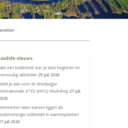
tenetten
Laatste nieuws
Met een bodemnet kun je klein beginnen en
eenvoudig uitbreiden
29 juli 2026
Meld je aan voor de driedaagse
Internationale ATES (WKO) Workshop
27 juli
2026
Gemeenten laten kansen liggen als
bodemenergie ontbreekt in warmteplannen
27 juli 2026