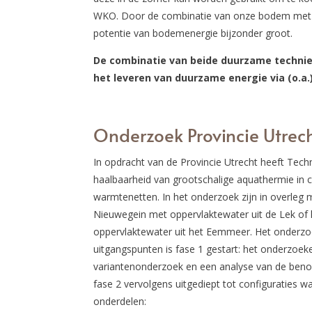
WKO. Door de combinatie van onze bodem met d
potentie van bodemenergie bijzonder groot.
De combinatie van beide duurzame technie
het leveren van duurzame energie via (o.a
Onderzoek Provincie Utrec
In opdracht van de Provincie Utrecht heeft Tech
haalbaarheid van grootschalige aquathermie in
warmtenetten. In het onderzoek zijn in overleg 
Nieuwegein met oppervlaktewater uit de Lek of
oppervlaktewater uit het Eemmeer. Het onderzoek
uitgangspunten is fase 1 gestart: het onderzoek
variantenonderzoek en een analyse van de benod
fase 2 vervolgens uitgediept tot configuraties w
onderdelen: