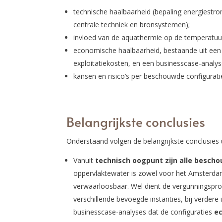
technische haalbaarheid (bepaling energiestr
centrale techniek en bronsystemen);
invloed van de aquathermie op de temperatuu
economische haalbaarheid, bestaande uit een 
exploitatiekosten, en een businesscase-analy
kansen en risico’s per beschouwde configurati
Belangrijkste conclusies
Onderstaand volgen de belangrijkste conclusies 
Vanuit
technisch oogpunt zijn alle besch
oppervlaktewater is zowel voor het Amsterda
verwaarloosbaar. Wel dient de vergunningspro
verschillende bevoegde instanties, bij verdere 
businesscase-analyses dat de configuraties
e