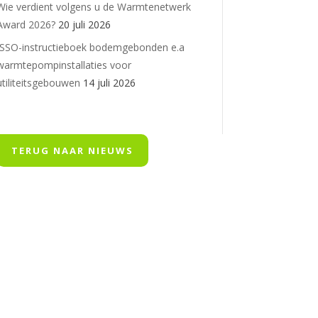
Wie verdient volgens u de Warmtenetwerk
Award 2026?
20 juli 2026
ISSO-instructieboek bodemgebonden e.a
warmtepompinstallaties voor
utiliteitsgebouwen
14 juli 2026
TERUG NAAR NIEUWS