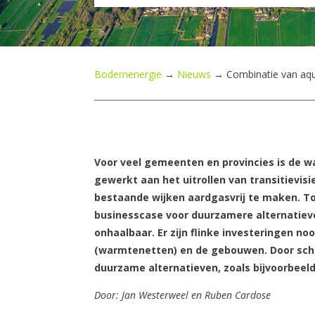
Bodemenergie
→
Nieuws
→
Combinatie van aq
Voor veel gemeenten en provincies is de w
gewerkt aan het uitrollen van transitievi
bestaande wijken aardgasvrij te maken. To
businesscase voor duurzamere alternatieven
onhaalbaar. Er zijn flinke investeringen no
(warmtenetten) en de gebouwen. Door sch
duurzame alternatieven, zoals bijvoorbeel
Door: Jan Westerweel en Ruben Cardose