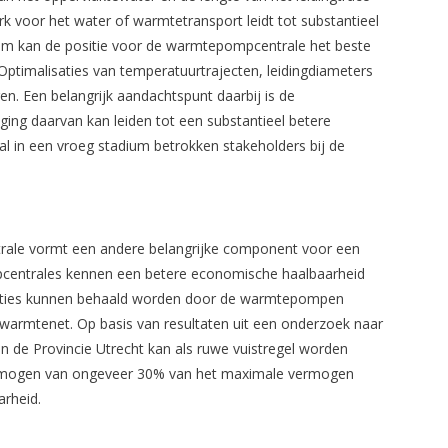
rk voor het water of warmtetransport leidt tot substantieel
rom kan de positie voor de warmtepompcentrale het beste
Optimalisaties van temperatuurtrajecten, leidingdiameters
en. Een belangrijk aandachtspunt daarbij is de
ing daarvan kan leiden tot een substantieel betere
al in een vroeg stadium betrokken stakeholders bij de
ale vormt een andere belangrijke component voor een
centrales kennen een betere economische haalbaarheid
lisaties kunnen behaald worden door de warmtepompen
warmtenet. Op basis van resultaten uit een onderzoek naar
n de Provincie Utrecht kan als ruwe vuistregel worden
mogen van ongeveer 30% van het maximale vermogen
arheid.