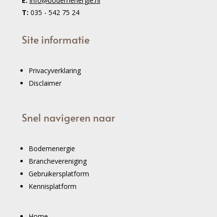
E:
info@bodemenergie.nl
T:
035 - 542 75 24
Site informatie
Privacyverklaring
Disclaimer
Snel navigeren naar
Bodemenergie
Branchevereniging
Gebruikersplatform
Kennisplatform
Home