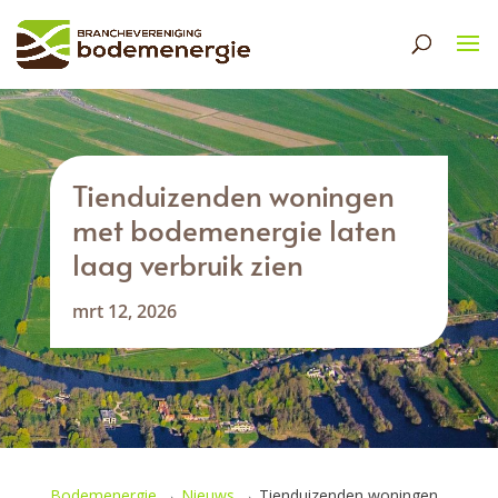
Tienduizenden woningen
met bodemenergie laten
laag verbruik zien
mrt 12, 2026
Bodemenergie
→
Nieuws
→
Tienduizenden woningen