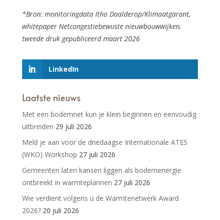
*Bron: monitoringdata Itho Daalderop/Klimaatgarant,
whitepaper Netcongestiebewuste nieuwbouwwijken,
tweede druk gepubliceerd maart 2026
LinkedIn
Laatste nieuws
Met een bodemnet kun je klein beginnen en eenvoudig
uitbreiden
29 juli 2026
Meld je aan voor de driedaagse Internationale ATES
(WKO) Workshop
27 juli 2026
Gemeenten laten kansen liggen als bodemenergie
ontbreekt in warmteplannen
27 juli 2026
Wie verdient volgens u de Warmtenetwerk Award
2026?
20 juli 2026