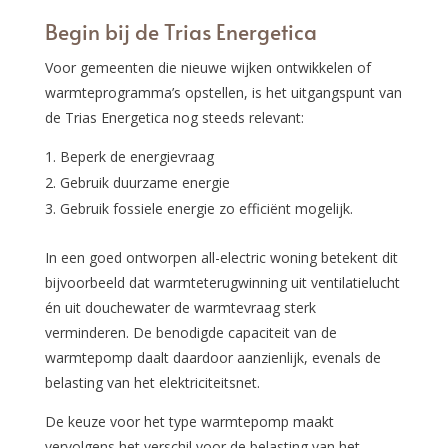
Begin bij de Trias Energetica
Voor gemeenten die nieuwe wijken ontwikkelen of
warmteprogramma’s opstellen, is het uitgangspunt van
de Trias Energetica nog steeds relevant:
Beperk de energievraag
Gebruik duurzame energie
Gebruik fossiele energie zo efficiënt mogelijk.
In een goed ontworpen all-electric woning betekent dit
bijvoorbeeld dat warmteterugwinning uit ventilatielucht
én uit douchewater de warmtevraag sterk
verminderen. De benodigde capaciteit van de
warmtepomp daalt daardoor aanzienlijk, evenals de
belasting van het elektriciteitsnet.
De keuze voor het type warmtepomp maakt
vervolgens het verschil voor de belasting van het