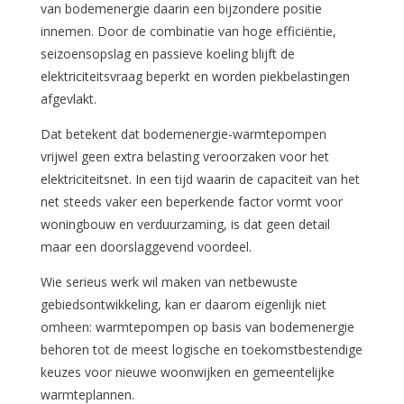
van bodemenergie daarin een bijzondere positie
innemen. Door de combinatie van hoge efficiëntie,
seizoensopslag en passieve koeling blijft de
elektriciteitsvraag beperkt en worden piekbelastingen
afgevlakt.
Dat betekent dat bodemenergie-warmtepompen
vrijwel geen extra belasting veroorzaken voor het
elektriciteitsnet. In een tijd waarin de capaciteit van het
net steeds vaker een beperkende factor vormt voor
woningbouw en verduurzaming, is dat geen detail
maar een doorslaggevend voordeel.
Wie serieus werk wil maken van netbewuste
gebiedsontwikkeling, kan er daarom eigenlijk niet
omheen: warmtepompen op basis van bodemenergie
behoren tot de meest logische en toekomstbestendige
keuzes voor nieuwe woonwijken en gemeentelijke
warmteplannen.