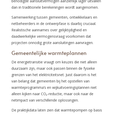
benodigde aansluitvermogen aanzienlijk lager uitvallen
dan in traditionele berekeningen wordt aangenomen.
Samenwerking tussen gemeenten, ontwikkelaars en
netbeheerders in de ontwerpfase is daarbij cruciaal.
Realistische aannames over gelijktijdigheid en
daadwerkelijke vermogensvraag voorkomen dat
projecten onnodig grote aansluitingen aanvragen.
Gemeentelijke warmteplannen
De energietransitie vraagt om keuzes die niet alleen
duurzaam zijn, maar ook passen binnen de fysieke
grenzen van het elektriciteitsnet. Juist daarom is het
van belang dat gemeenten bij het opstellen van
warmteprogramma’s en wijkuitvoeringsplannen niet
alleen kijken naar CO₂-reductie, maar ook naar de
netimpact van verschillende oplossingen.
De praktijkdata laten zien dat warmtepompen op basis