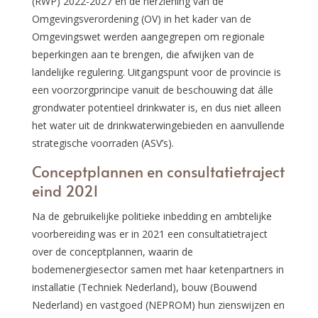
(RWP) 2022-2027 en de herziening van de
Omgevingsverordening (OV) in het kader van de
Omgevingswet werden aangegrepen om regionale
beperkingen aan te brengen, die afwijken van de
landelijke regulering. Uitgangspunt voor de provincie is
een voorzorgprincipe vanuit de beschouwing dat álle
grondwater potentieel drinkwater is, en dus niet alleen
het water uit de drinkwaterwingebieden en aanvullende
strategische voorraden (ASV’s).
Conceptplannen en consultatietraject
eind 2021
Na de gebruikelijke politieke inbedding en ambtelijke
voorbereiding was er in 2021 een consultatietraject
over de conceptplannen, waarin de
bodemenergiesector samen met haar ketenpartners in
installatie (Techniek Nederland), bouw (Bouwend
Nederland) en vastgoed (NEPROM) hun zienswijzen en