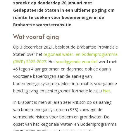
spreekt op donderdag 20 januari met
Gedeputeerde Staten in een ultieme poging om
ruimte te zoeken voor bodemenergie in de
Brabantse warmtetransitie.
Wat vooraf ging
Op 3 december 2021, besloot de Brabantse Provinciale
Staten over het
regionaal water- en bodemprogramma
(RWP) 2022-2027
. Het
voorliggende voorstel
werd met
46 tegen 4 aangenomen en daarmee ook de daarin
voorziene beperkingen aan de aanleg van
bodemenergiesystemen. Meer informatie, voorgaande
berichtgeving en achtergrondinformatie leest u
hier
.
In Brabant is men al jaren zeer kritisch op de aanleg
van bodemenergiesystemen (BES) vanwege de
vermeende risico’s voor bodem en grondwater. De
opzet van het Regionale Water- en Bodemprogramma