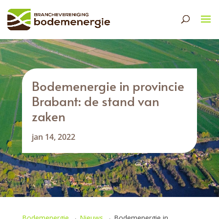
Bodemenergie in provincie
Brabant: de stand van
zaken
jan 14, 2022
Bodemenergie
→
Nieuws
→
Bodemenergie in