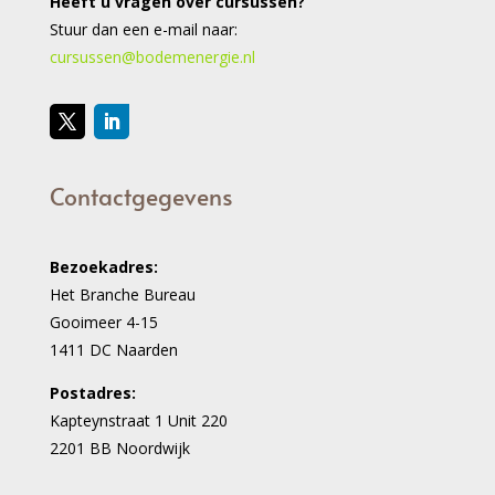
Heeft u vragen over cursussen?
Stuur dan een e-mail naar:
cursussen@bodemenergie.nl
Contactgegevens
Bezoekadres:
Het Branche Bureau
Gooimeer 4-15
1411 DC Naarden
Postadres:
Kapteynstraat 1 Unit 220
2201 BB Noordwijk