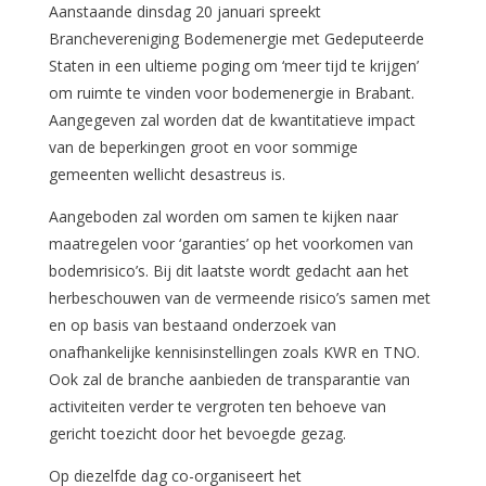
Aanstaande dinsdag 20 januari spreekt
Branchevereniging Bodemenergie met Gedeputeerde
Staten in een ultieme poging om ‘meer tijd te krijgen’
om ruimte te vinden voor bodemenergie in Brabant.
Aangegeven zal worden dat de kwantitatieve impact
van de beperkingen groot en voor sommige
gemeenten wellicht desastreus is.
Aangeboden zal worden om samen te kijken naar
maatregelen voor ‘garanties’ op het voorkomen van
bodemrisico’s. Bij dit laatste wordt gedacht aan het
herbeschouwen van de vermeende risico’s samen met
en op basis van bestaand onderzoek van
onafhankelijke kennisinstellingen zoals KWR en TNO.
Ook zal de branche aanbieden de transparantie van
activiteiten verder te vergroten ten behoeve van
gericht toezicht door het bevoegde gezag.
Op diezelfde dag co-organiseert het