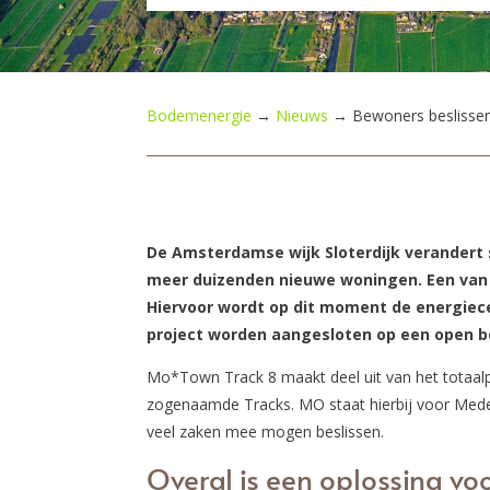
Bodemenergie
→
Nieuws
→
Bewoners beslisse
De Amsterdamse wijk Sloterdijk verandert
meer duizenden nieuwe woningen. Een van
Hiervoor wordt op dit moment de energiec
project worden aangesloten op een open
Mo*Town Track 8 maakt deel uit van het totaal
zogenaamde Tracks. MO staat hierbij voor Med
veel zaken mee mogen beslissen.
Overal is een oplossing vo