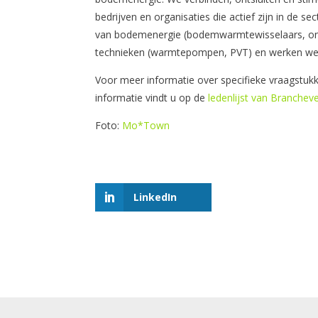
bedrijven en organisaties die actief zijn in de
van bodemenergie (bodemwarmtewisselaars, ond
technieken (warmtepompen, PVT) en werken we
Voor meer informatie over specifieke vraagstu
informatie vindt u op de
ledenlijst van Branche
Foto:
Mo*Town
LinkedIn