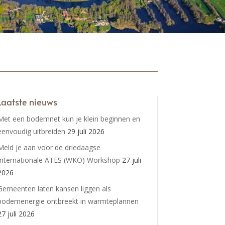
Laatste nieuws
Met een bodemnet kun je klein beginnen en
eenvoudig uitbreiden
29 juli 2026
Meld je aan voor de driedaagse
Internationale ATES (WKO) Workshop
27 juli
2026
Gemeenten laten kansen liggen als
bodemenergie ontbreekt in warmteplannen
27 juli 2026