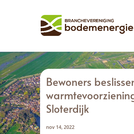
Bewoners beslisse
warmtevoorzieni
Sloterdijk
nov 14, 2022