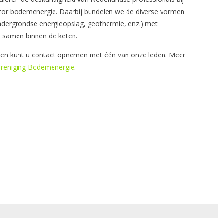
 sector bodemenergie. Daarbij bundelen we de diverse vormen
ergrondse energieopslag, geothermie, enz.) met
 samen binnen de keten.
kken kunt u contact opnemen met één van onze leden. Meer
vereniging Bodemenergie
.