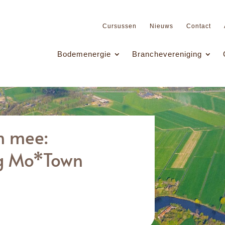
Cursussen
Nieuws
Contact
Bodemenergie
Branchevereniging
n mee:
ng Mo*Town