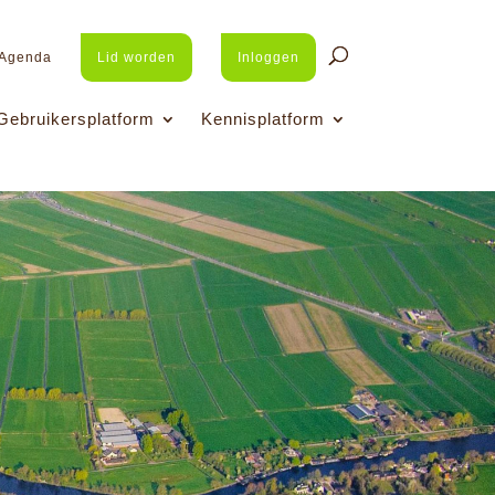
Agenda
Lid worden
Inloggen
Gebruikersplatform
Kennisplatform