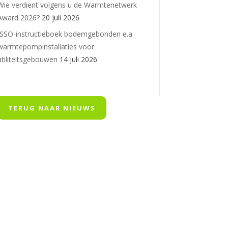
Wie verdient volgens u de Warmtenetwerk
Award 2026?
20 juli 2026
ISSO-instructieboek bodemgebonden e.a
warmtepompinstallaties voor
utiliteitsgebouwen
14 juli 2026
TERUG NAAR NIEUWS