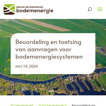
Beoordeling en toetsing
van aanvragen voor
bodemenergiesystemen
mrt 14, 2024
Bodemenergie
→
branchevereniging
→
Beoordeling en