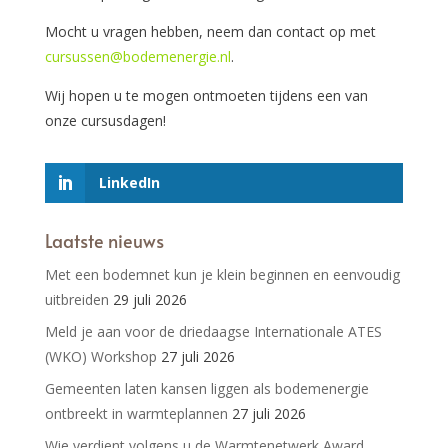
Mocht u vragen hebben, neem dan contact op met
cursussen@bodemenergie.nl
.
Wij hopen u te mogen ontmoeten tijdens een van
onze cursusdagen!
LinkedIn
Laatste nieuws
Met een bodemnet kun je klein beginnen en eenvoudig
uitbreiden
29 juli 2026
Meld je aan voor de driedaagse Internationale ATES
(WKO) Workshop
27 juli 2026
Gemeenten laten kansen liggen als bodemenergie
ontbreekt in warmteplannen
27 juli 2026
Wie verdient volgens u de Warmtenetwerk Award