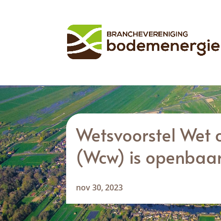
Wetsvoorstel Wet 
(Wcw) is openbaa
nov 30, 2023