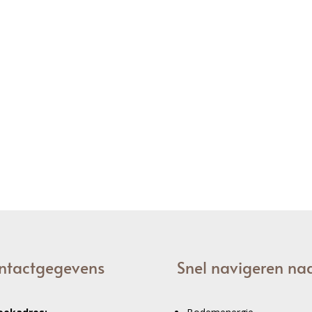
ntactgegevens
Snel navigeren na