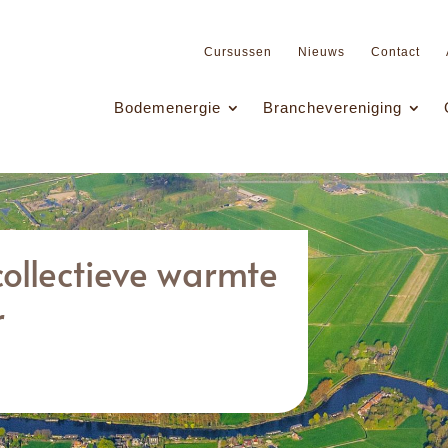
Cursussen
Nieuws
Contact
Bodemenergie
Branchevereniging
collectieve warmte
r