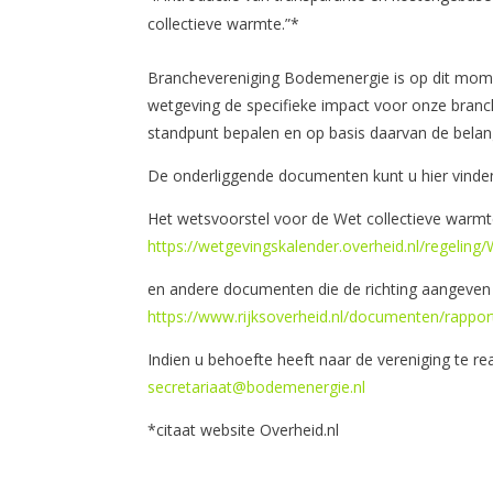
collectieve warmte.”*
Branchevereniging Bodemenergie is op dit mome
wetgeving de specifieke impact voor onze branch
standpunt bepalen en op basis daarvan de belan
De onderliggende documenten kunt u hier vinde
Het wetsvoorstel voor de Wet collectieve warmt
https://wetgevingskalender.overheid.nl/reg
en andere documenten die de richting aangeven v
https://www.rijksoverheid.nl/documenten/rappo
Indien u behoefte heeft naar de vereniging te r
secretariaat@bodemenergie.nl
*citaat website Overheid.nl