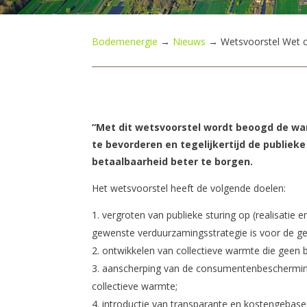
Bodemenergie
→
Nieuws
→
Wetsvoorstel Wet c
“Met dit wetsvoorstel wordt beoogd de w
te bevorderen en tegelijkertijd de publie
betaalbaarheid beter te borgen.
Het wetsvoorstel heeft de volgende doelen:
vergroten van publieke sturing op (realisatie 
gewenste verduurzamingsstrategie is voor de 
ontwikkelen van collectieve warmte die geen 
aanscherping van de consumentenbescherming
collectieve warmte;
introductie van transparante en kostengebas