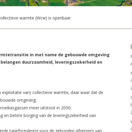
ollectieve warmte (Wcw) is openbaar
armtetransitie in met name de gebouwde omgeving
ke belangen duurzaamheid, leveringszekerheid en
en exploitatie van) collectieve warmte, daar waar dat de
gebouwde omgeving;
broeikasgassen meer uitstoot in 2050;
 en betere borging van de leveringszekerheid van
eerde tariefregulering voor de gebonden afnemers van