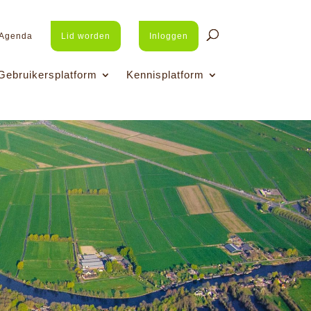
Agenda
Lid worden
Inloggen
Gebruikersplatform
Kennisplatform