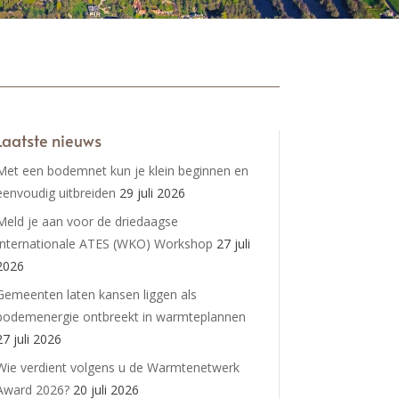
Laatste nieuws
Met een bodemnet kun je klein beginnen en
eenvoudig uitbreiden
29 juli 2026
Meld je aan voor de driedaagse
Internationale ATES (WKO) Workshop
27 juli
2026
Gemeenten laten kansen liggen als
bodemenergie ontbreekt in warmteplannen
27 juli 2026
Wie verdient volgens u de Warmtenetwerk
Award 2026?
20 juli 2026