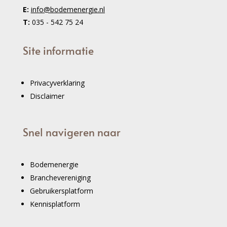
E:
info@bodemenergie.nl
T:
035 - 542 75 24
Site informatie
Privacyverklaring
Disclaimer
Snel navigeren naar
Bodemenergie
Branchevereniging
Gebruikersplatform
Kennisplatform