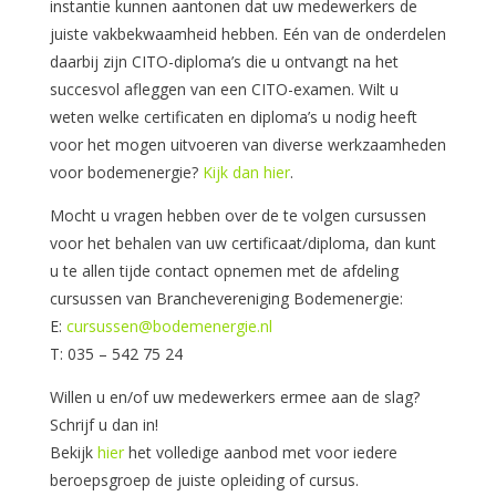
instantie kunnen aantonen dat uw medewerkers de
juiste vakbekwaamheid hebben. Eén van de onderdelen
daarbij zijn CITO-diploma’s die u ontvangt na het
succesvol afleggen van een CITO-examen. Wilt u
weten welke certificaten en diploma’s u nodig heeft
voor het mogen uitvoeren van diverse werkzaamheden
voor bodemenergie?
Kijk dan hier
.
Mocht u vragen hebben over de te volgen cursussen
voor het behalen van uw certificaat/diploma, dan kunt
u te allen tijde contact opnemen met de afdeling
cursussen van Branchevereniging Bodemenergie:
E:
cursussen@bodemenergie.nl
T: 035 – 542 75 24
Willen u en/of uw medewerkers ermee aan de slag?
Schrijf u dan in!
Bekijk
hier
het volledige aanbod met voor iedere
beroepsgroep de juiste opleiding of cursus.