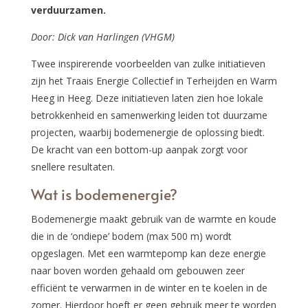
verduurzamen.
Door: Dick van Harlingen (VHGM)
Twee inspirerende voorbeelden van zulke initiatieven
zijn het Traais Energie Collectief in Terheijden en Warm
Heeg in Heeg. Deze initiatieven laten zien hoe lokale
betrokkenheid en samenwerking leiden tot duurzame
projecten, waarbij bodemenergie de oplossing biedt.
De kracht van een bottom-up aanpak zorgt voor
snellere resultaten.
Wat is bodemenergie?
Bodemenergie maakt gebruik van de warmte en koude
die in de ‘ondiepe’ bodem (max 500 m) wordt
opgeslagen. Met een warmtepomp kan deze energie
naar boven worden gehaald om gebouwen zeer
efficiënt te verwarmen in de winter en te koelen in de
zomer. Hierdoor hoeft er geen gebruik meer te worden