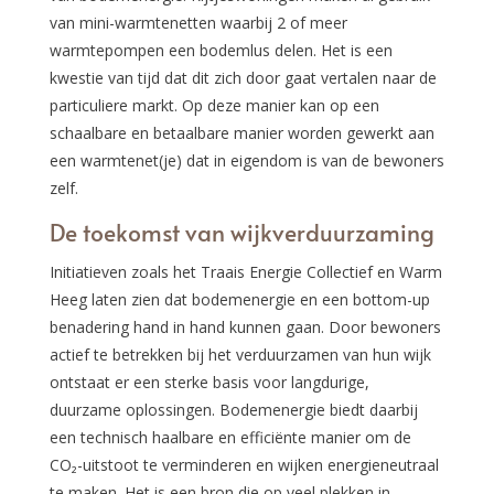
van mini-warmtenetten waarbij 2 of meer
warmtepompen een bodemlus delen. Het is een
kwestie van tijd dat dit zich door gaat vertalen naar de
particuliere markt. Op deze manier kan op een
schaalbare en betaalbare manier worden gewerkt aan
een warmtenet(je) dat in eigendom is van de bewoners
zelf.
De toekomst van wijkverduurzaming
Initiatieven zoals het Traais Energie Collectief en Warm
Heeg laten zien dat bodemenergie en een bottom-up
benadering hand in hand kunnen gaan. Door bewoners
actief te betrekken bij het verduurzamen van hun wijk
ontstaat er een sterke basis voor langdurige,
duurzame oplossingen. Bodemenergie biedt daarbij
een technisch haalbare en efficiënte manier om de
CO₂-uitstoot te verminderen en wijken energieneutraal
te maken. Het is een bron die op veel plekken in