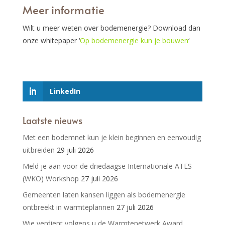
Meer informatie
Wilt u meer weten over bodemenergie? Download dan
onze whitepaper ‘
Op bodemenergie kun je bouwen
‘
LinkedIn
Laatste nieuws
Met een bodemnet kun je klein beginnen en eenvoudig
uitbreiden
29 juli 2026
Meld je aan voor de driedaagse Internationale ATES
(WKO) Workshop
27 juli 2026
Gemeenten laten kansen liggen als bodemenergie
ontbreekt in warmteplannen
27 juli 2026
Wie verdient volgens u de Warmtenetwerk Award