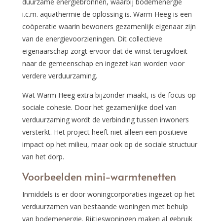
duurzame energiebronnen, waarbij bodemenergie
i.c.m. aquathermie de oplossing is. Warm Heeg is een
coöperatie waarin bewoners gezamenlijk eigenaar zijn
van de energievoorzieningen. Dit collectieve
eigenaarschap zorgt ervoor dat de winst terugvloeit
naar de gemeenschap en ingezet kan worden voor
verdere verduurzaming.
Wat Warm Heeg extra bijzonder maakt, is de focus op
sociale cohesie. Door het gezamenlijke doel van
verduurzaming wordt de verbinding tussen inwoners
versterkt. Het project heeft niet alleen een positieve
impact op het milieu, maar ook op de sociale structuur
van het dorp.
Voorbeelden mini-warmtenetten
Inmiddels is er door woningcorporaties ingezet op het
verduurzamen van bestaande woningen met behulp
van bodemenergie. Rijtjeswoningen maken al gebruik