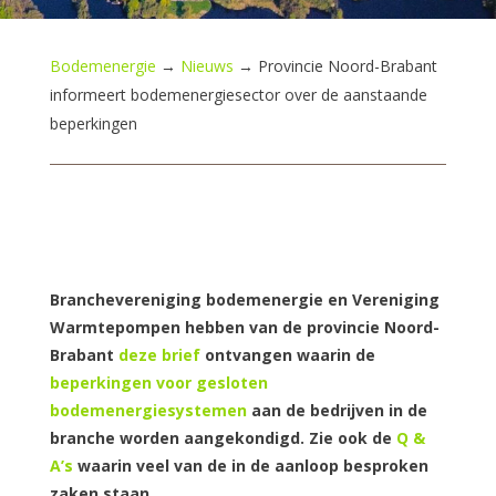
Bodemenergie
→
Nieuws
→
Provincie Noord-Brabant
informeert bodemenergiesector over de aanstaande
beperkingen
Branchevereniging bodemenergie en Vereniging
Warmtepompen hebben van de provincie Noord-
Brabant
deze brief
ontvangen waarin de
beperkingen voor gesloten
bodemenergiesystemen
aan de bedrijven in de
branche worden aangekondigd. Zie ook de
Q &
A’s
waarin veel van de in de aanloop besproken
zaken staan.