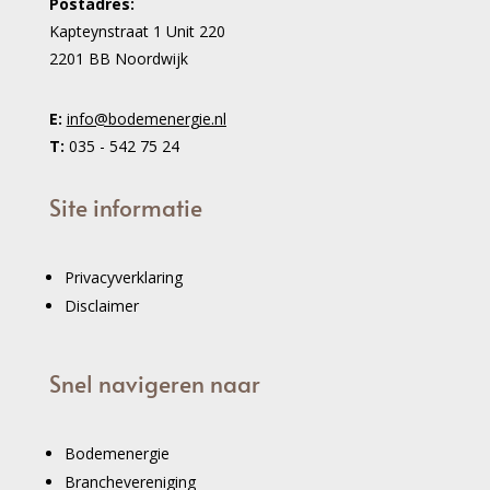
Postadres:
Kapteynstraat 1 Unit 220
2201 BB Noordwijk
E:
info@bodemenergie.nl
T:
035 - 542 75 24
Site informatie
Privacyverklaring
Disclaimer
Snel navigeren naar
Bodemenergie
Branchevereniging