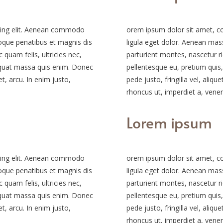
cing elit. Aenean commodo
orem ipsum dolor sit amet, c
oque penatibus et magnis dis
ligula eget dolor. Aenean mas
quam felis, ultricies nec,
parturient montes, nascetur ri
equat massa quis enim. Donec
pellentesque eu, pretium qui
et, arcu. In enim justo,
pede justo, fringilla vel, aliqu
rhoncus ut, imperdiet a, venena
Lorem ipsum
cing elit. Aenean commodo
orem ipsum dolor sit amet, c
oque penatibus et magnis dis
ligula eget dolor. Aenean mas
quam felis, ultricies nec,
parturient montes, nascetur ri
equat massa quis enim. Donec
pellentesque eu, pretium qui
et, arcu. In enim justo,
pede justo, fringilla vel, aliqu
rhoncus ut, imperdiet a, venena