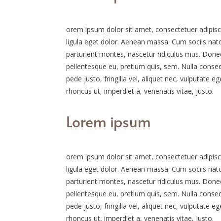
orem ipsum dolor sit amet, consectetuer adipis
ligula eget dolor. Aenean massa. Cum sociis nat
parturient montes, nascetur ridiculus mus. Donec 
pellentesque eu, pretium quis, sem. Nulla cons
pede justo, fringilla vel, aliquet nec, vulputate eg
rhoncus ut, imperdiet a, venenatis vitae, justo.
Lorem ipsum
orem ipsum dolor sit amet, consectetuer adipis
ligula eget dolor. Aenean massa. Cum sociis nat
parturient montes, nascetur ridiculus mus. Donec 
pellentesque eu, pretium quis, sem. Nulla cons
pede justo, fringilla vel, aliquet nec, vulputate eg
rhoncus ut, imperdiet a, venenatis vitae, justo.