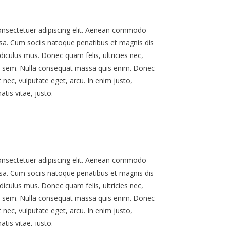
onsectetuer adipiscing elit. Aenean commodo
sa. Cum sociis natoque penatibus et magnis dis
diculus mus. Donec quam felis, ultricies nec,
s, sem. Nulla consequat massa quis enim. Donec
et nec, vulputate eget, arcu. In enim justo,
tis vitae, justo.
onsectetuer adipiscing elit. Aenean commodo
sa. Cum sociis natoque penatibus et magnis dis
diculus mus. Donec quam felis, ultricies nec,
s, sem. Nulla consequat massa quis enim. Donec
et nec, vulputate eget, arcu. In enim justo,
tis vitae, justo.