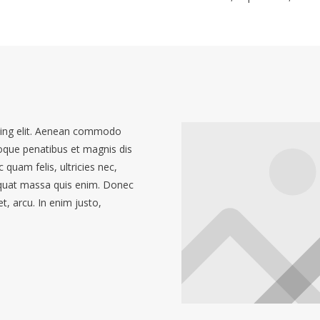
cing elit. Aenean commodo
oque penatibus et magnis dis
quam felis, ultricies nec,
equat massa quis enim. Donec
et, arcu. In enim justo,