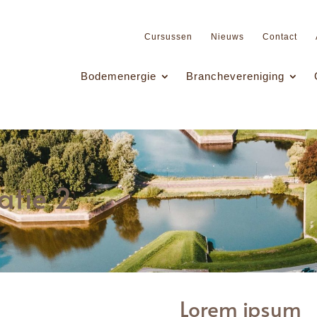
Cursussen
Nieuws
Contact
Bodemenergie
Branchevereniging
atie 2
Lorem ipsum