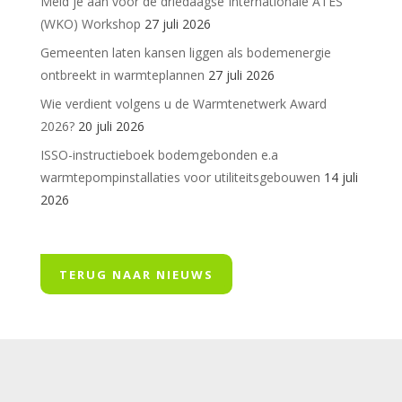
Meld je aan voor de driedaagse Internationale ATES
(WKO) Workshop
27 juli 2026
Gemeenten laten kansen liggen als bodemenergie
ontbreekt in warmteplannen
27 juli 2026
Wie verdient volgens u de Warmtenetwerk Award
2026?
20 juli 2026
ISSO-instructieboek bodemgebonden e.a
warmtepompinstallaties voor utiliteitsgebouwen
14 juli
2026
TERUG NAAR NIEUWS