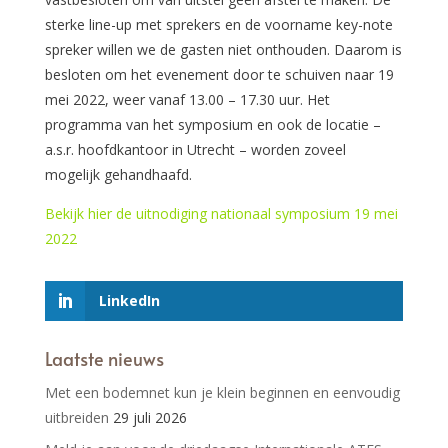
sterke line-up met sprekers en de voorname key-note
spreker willen we de gasten niet onthouden. Daarom is
besloten om het evenement door te schuiven naar 19
mei 2022, weer vanaf 13.00 – 17.30 uur. Het
programma van het symposium en ook de locatie –
a.s.r. hoofdkantoor in Utrecht – worden zoveel
mogelijk gehandhaafd.
Bekijk hier de uitnodiging nationaal symposium 19 mei
2022
LinkedIn
Laatste nieuws
Met een bodemnet kun je klein beginnen en eenvoudig
uitbreiden
29 juli 2026