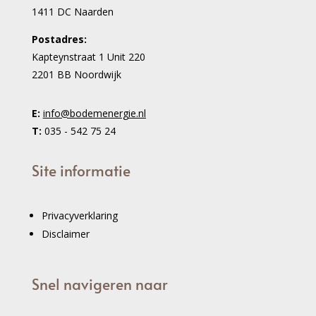
1411 DC Naarden
Postadres:
Kapteynstraat 1 Unit 220
2201 BB Noordwijk
E:
info@bodemenergie.nl
T:
035 - 542 75 24
Site informatie
Privacyverklaring
Disclaimer
Snel navigeren naar