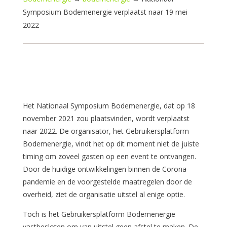
Symposium Bodemenergie verplaatst naar 19 mei
2022
Het Nationaal Symposium Bodemenergie, dat op 18
november 2021 zou plaatsvinden, wordt verplaatst
naar 2022. De organisator, het Gebruikersplatform
Bodemenergie, vindt het op dit moment niet de juiste
timing om zoveel gasten op een event te ontvangen.
Door de huidige ontwikkelingen binnen de Corona-
pandemie en de voorgestelde maatregelen door de
overheid, ziet de organisatie uitstel al enige optie.
Toch is het Gebruikersplatform Bodemenergie
vastbesloten om van uitstel geen afstel te maken. De