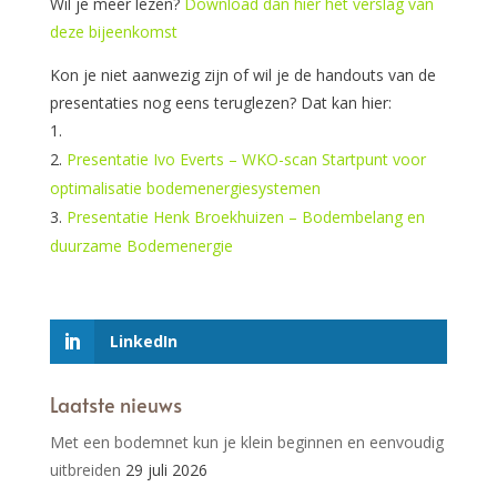
Wil je meer lezen?
Download dan hier het verslag van
deze bijeenkomst
Kon je niet aanwezig zijn of wil je de handouts van de
presentaties nog eens teruglezen? Dat kan hier:
Presentatie Ivo Everts – WKO-scan Startpunt voor
optimalisatie bodemenergiesystemen
Presentatie Henk Broekhuizen – Bodembelang en
duurzame Bodemenergie
LinkedIn
Laatste nieuws
Met een bodemnet kun je klein beginnen en eenvoudig
uitbreiden
29 juli 2026