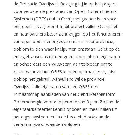
de Provincie Overijssel. Ook ging hij in op het project
voor verbeterde prestaties van Open Bodem Energie
Systemen (OBES) dat in Overijssel gaande is en voor
een deel al is afgerond. In dit project willen Overijssel
en haar partners beter zicht krijgen op het functioneren
van open bodemenergiesystemen in haar provincie,
ook om te zien waar knelpunten ontstaan. Gelet op de
energietransitie is dit een goed moment om eigenaren
en beheerders een WKO-scan aan te bieden om te
kijken waar ze hun OBES kunnen optimaliseren, juist
ook op het gebruik. Aanvullend wil de provincie
Overijssel alle eigenaren van een OBES een
lidmaatschap aanbieden van het Gebruikersplatform
Bodemenergie voor een periode van 3 jaar. Zo kan de
eigenaar/beheerder kennis opdoen en meer halen uit
het eigen systeem en in de tussentijd ook aan de
vergunningsvoorwaarden voldoen.