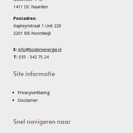
1411 DC Naarden
Postadres:
Kapteynstraat 1 Unit 220
2201 BB Noordwijk
E:
info@bodemenergie.nl
T:
035 - 542 75 24
Site informatie
Privacyverklaring
Disclaimer
Snel navigeren naar