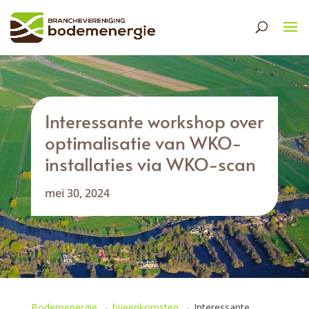
Interessante workshop over
optimalisatie van WKO-
installaties via WKO-scan
mei 30, 2024
Bodemenergie
→
bijeenkomsten
→
Interessante