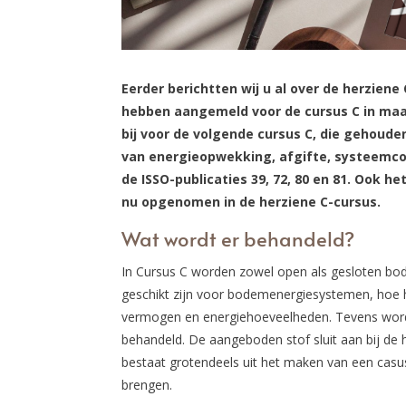
Eerder berichtten wij u al over de herziene 
hebben aangemeld voor de cursus C in maar
bij voor de volgende cursus C, die gehouden
van energieopwekking, afgifte, systeemco
de ISSO-publicaties 39, 72, 80 en 81. Ook h
nu opgenomen in de herziene C-cursus.
Wat wordt er behandeld?
In Cursus C worden zowel open als gesloten bo
geschikt zijn voor bodemenergiesystemen, hoe h
vermogen en energiehoeveelheden. Tevens wor
behandeld. De aangeboden stof sluit aan bij de h
bestaat grotendeels uit het maken van een casus.
brengen.