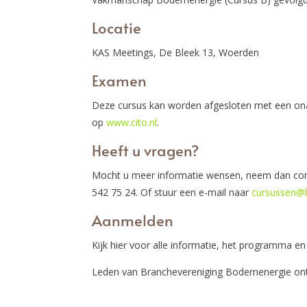
Locatie
KAS Meetings, De Bleek 13, Woerden
Examen
Deze cursus kan worden afgesloten met een onaf
op
www.cito.nl
.
Heeft u vragen?
Mocht u meer informatie wensen, neem dan con
542 75 24. Of stuur een e-mail naar
cursussen@b
Aanmelden
Kijk hier voor alle informatie, het programma 
Leden van Branchevereniging Bodemenergie o