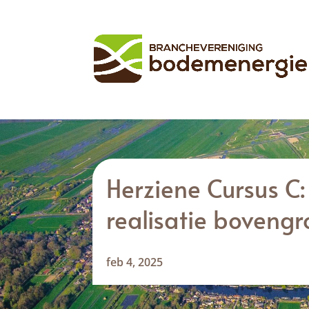
Herziene Cursus C
realisatie bovengro
feb 4, 2025