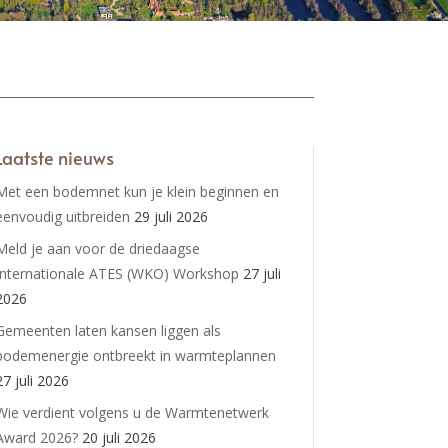
Laatste nieuws
Met een bodemnet kun je klein beginnen en
eenvoudig uitbreiden
29 juli 2026
Meld je aan voor de driedaagse
Internationale ATES (WKO) Workshop
27 juli
2026
Gemeenten laten kansen liggen als
bodemenergie ontbreekt in warmteplannen
27 juli 2026
Wie verdient volgens u de Warmtenetwerk
Award 2026?
20 juli 2026