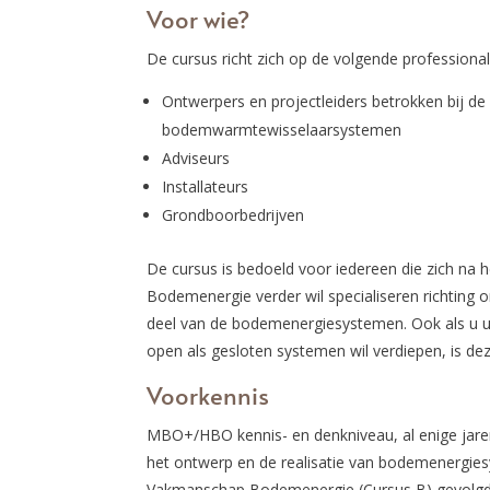
Voor wie?
De cursus richt zich op de volgende professiona
Ontwerpers en projectleiders betrokken bij de
bodemwarmtewisselaarsystemen
Adviseurs
Installateurs
Grondboorbedrijven
De cursus is bedoeld voor iedereen die zich na
Bodemenergie verder wil specialiseren richting
deel van de bodemenergiesystemen. Ook als u uw
open als gesloten systemen wil verdiepen, is de
Voorkennis
MBO+/HBO kennis- en denkniveau, al enige jaren
het ontwerp en de realisatie van bodemenergies
Vakmanschap Bodemenergie (Cursus B) gevolgd