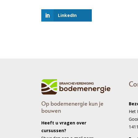
LinkedIn
Co
Op bodemenergie kun je
Bez
bouwen
Het 
Goo
Heeft u vragen over
141
cursussen?