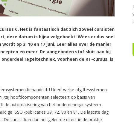
Cursus C. Het is fantastisch dat zich zoveel cursisten
t, deze datum is bijna volgeboekt! Wees er dus snel
 wordt op 3, 10 en 17 juni. Leer alles over de manier
ncepten en meer. De aangeboden stof sluit aan bij
et onderdeel regeltechniek, voorheen de RT-cursus, is
demsystemen behandeld. U leert welke afgiftesystemen
ij/zij hoofdcomponenten selecteert op basis van
dt de automatisering van het bodemenergiesysteem
uidige ISSO -publicaties 39, 72, 80 en 81. De laatste dag
 De cursist kan dan het geleerde direct in de praktijk