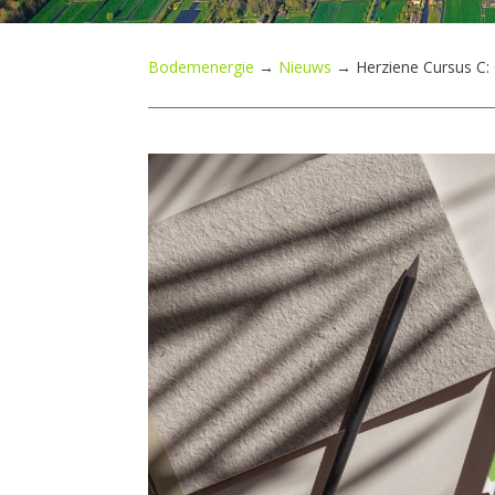
Bodemenergie
→
Nieuws
→
Herziene Cursus C: 