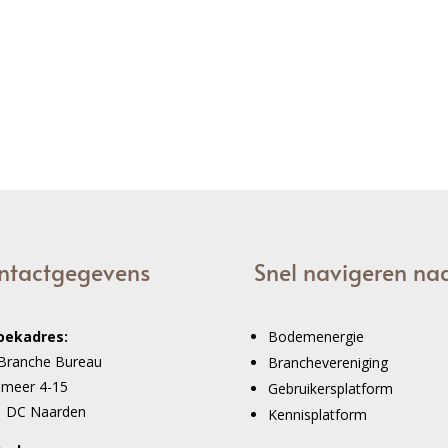
ntactgegevens
Snel navigeren na
oekadres:
Bodemenergie
Branche Bureau
Branchevereniging
imeer 4-15
Gebruikersplatform
1 DC Naarden
Kennisplatform