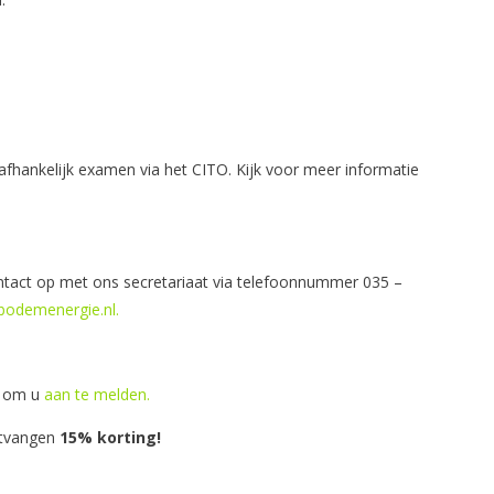
hankelijk examen via het CITO. Kijk voor meer informatie
tact op met ons secretariaat via telefoonnummer 035 –
odemenergie.nl.
en om u
aan te melden.
ntvangen
15% korting!