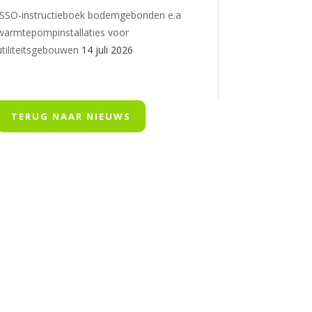
ISSO-instructieboek bodemgebonden e.a
warmtepompinstallaties voor
utiliteitsgebouwen
14 juli 2026
TERUG NAAR NIEUWS