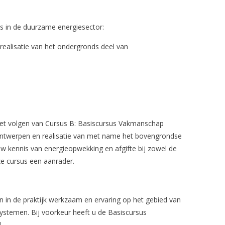
ls in de duurzame energiesector:
 realisatie van het ondergronds deel van
 het volgen van Cursus B: Basiscursus Vakmanschap
 ontwerpen en realisatie van met name het bovengrondse
 kennis van energieopwekking en afgifte bij zowel de
ze cursus een aanrader.
 in de praktijk werkzaam en ervaring op het gebied van
ystemen. Bij voorkeur heeft u de Basiscursus
.