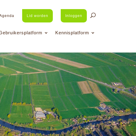
Agenda
Lid worden
Inloggen
Gebruikersplatform
Kennisplatform