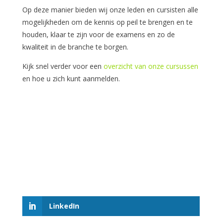
Op deze manier bieden wij onze leden en cursisten alle
mogelijkheden om de kennis op peil te brengen en te
houden, klaar te zijn voor de examens en zo de
kwaliteit in de branche te borgen.
Kijk snel verder voor een
overzicht van onze cursussen
en hoe u zich kunt aanmelden.
LinkedIn