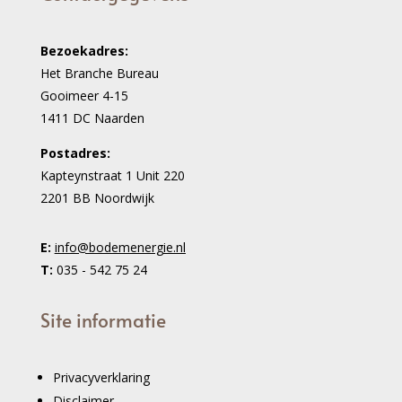
Bezoekadres:
Het Branche Bureau
Gooimeer 4-15
1411 DC Naarden
Postadres:
Kapteynstraat 1 Unit 220
2201 BB Noordwijk
E:
info@bodemenergie.nl
T:
035 - 542 75 24
Site informatie
Privacyverklaring
Disclaimer