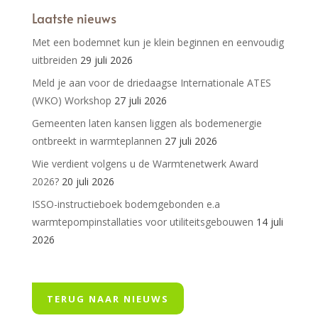
Laatste nieuws
Met een bodemnet kun je klein beginnen en eenvoudig
uitbreiden
29 juli 2026
Meld je aan voor de driedaagse Internationale ATES
(WKO) Workshop
27 juli 2026
Gemeenten laten kansen liggen als bodemenergie
ontbreekt in warmteplannen
27 juli 2026
Wie verdient volgens u de Warmtenetwerk Award
2026?
20 juli 2026
ISSO-instructieboek bodemgebonden e.a
warmtepompinstallaties voor utiliteitsgebouwen
14 juli
2026
TERUG NAAR NIEUWS