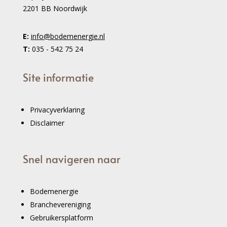
2201 BB Noordwijk
E:
info@bodemenergie.nl
T:
035 - 542 75 24
Site informatie
Privacyverklaring
Disclaimer
Snel navigeren naar
Bodemenergie
Branchevereniging
Gebruikersplatform