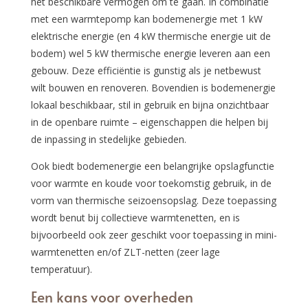
het beschikbare vermogen om te gaan. In combinatie
met een warmtepomp kan bodemenergie met 1 kW
elektrische energie (en 4 kW thermische energie uit de
bodem) wel 5 kW thermische energie leveren aan een
gebouw. Deze efficiëntie is gunstig als je netbewust
wilt bouwen en renoveren. Bovendien is bodemenergie
lokaal beschikbaar, stil in gebruik en bijna onzichtbaar
in de openbare ruimte – eigenschappen die helpen bij
de inpassing in stedelijke gebieden.
Ook biedt bodemenergie een belangrijke opslagfunctie
voor warmte en koude voor toekomstig gebruik, in de
vorm van thermische seizoensopslag. Deze toepassing
wordt benut bij collectieve warmtenetten, en is
bijvoorbeeld ook zeer geschikt voor toepassing in mini-
warmtenetten en/of ZLT-netten (zeer lage
temperatuur).
Een kans voor overheden