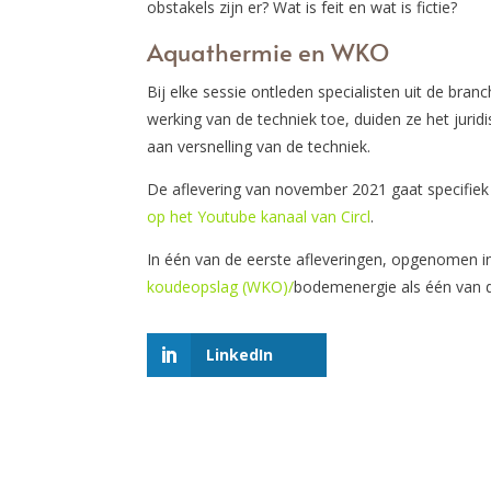
obstakels zijn er? Wat is feit en wat is fictie?
Aquathermie en WKO
Bij elke sessie ontleden specialisten uit de bran
werking van de techniek toe, duiden ze het jurid
aan versnelling van de techniek.
De aflevering van november 2021 gaat specifiek
op het Youtube kanaal van Circl
.
In één van de eerste afleveringen, opgenomen 
koudeopslag (WKO)/
bodemenergie als één van de
LinkedIn