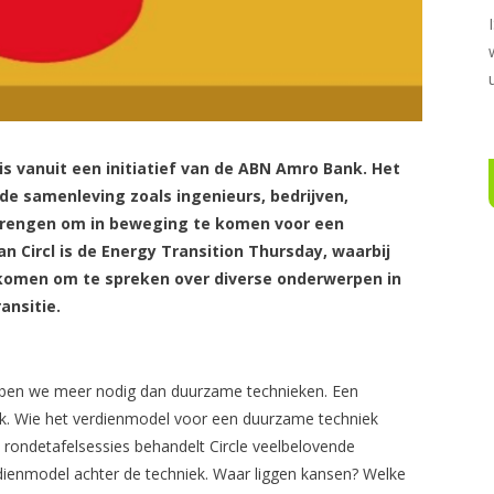
 is vanuit een initiatief van de ABN Amro Bank. Het
 de samenleving zoals ingenieurs, bedrijven,
 brengen om in beweging te komen voor een
n Circl is de Energy Transition Thursday, waarbij
 komen om te spreken over diverse onderwerpen in
ansitie.
bben we meer nodig dan duurzame technieken. Een
jk. Wie het verdienmodel voor een duurzame techniek
ie rondetafelsessies behandelt Circle veelbelovende
dienmodel achter de techniek. Waar liggen kansen? Welke