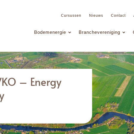
Cursussen
Nieuws
Contact
Bodemenergie
Branchevereniging
WKO – Energy
y