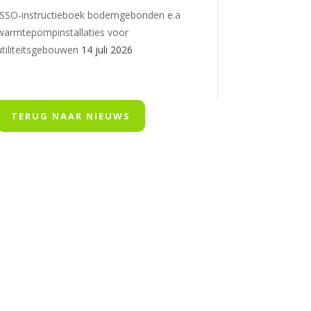
ISSO-instructieboek bodemgebonden e.a
warmtepompinstallaties voor
utiliteitsgebouwen
14 juli 2026
TERUG NAAR NIEUWS