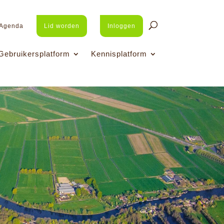
Agenda
Lid worden
Inloggen
Gebruikersplatform
Kennisplatform