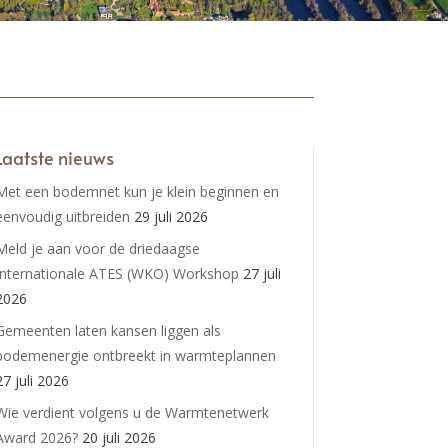
Laatste nieuws
Met een bodemnet kun je klein beginnen en
eenvoudig uitbreiden
29 juli 2026
Meld je aan voor de driedaagse
Internationale ATES (WKO) Workshop
27 juli
2026
Gemeenten laten kansen liggen als
bodemenergie ontbreekt in warmteplannen
27 juli 2026
Wie verdient volgens u de Warmtenetwerk
Award 2026?
20 juli 2026