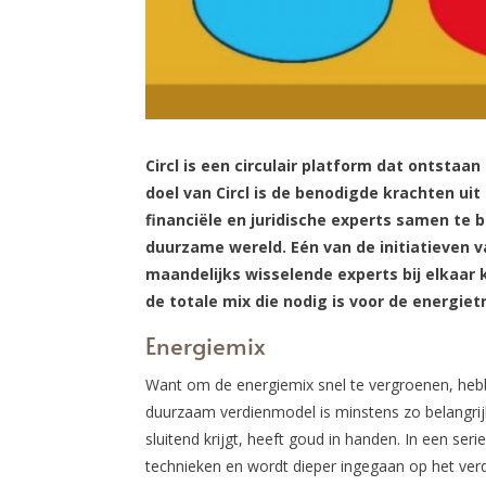
Circl is een circulair platform dat ontstaan
doel van Circl is de benodigde krachten uit
financiële en juridische experts samen te
duurzame wereld. Eén van de initiatieven va
maandelijks wisselende experts bij elkaar
de totale mix die nodig is voor de energietr
Energiemix
Want om de energiemix snel te vergroenen, he
duurzaam verdienmodel is minstens zo belangri
sluitend krijgt, heeft goud in handen. In een ser
technieken en wordt dieper ingegaan op het ver