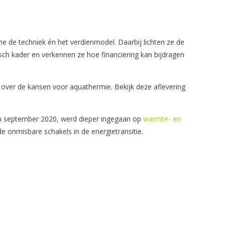
che de techniek én het verdienmodel. Daarbij lichten ze de
isch kader en verkennen ze hoe financiering kan bijdragen
 over de kansen voor aquathermie. Bekijk deze aflevering
in september 2020, werd dieper ingegaan op
warmte- en
 onmisbare schakels in de energietransitie.